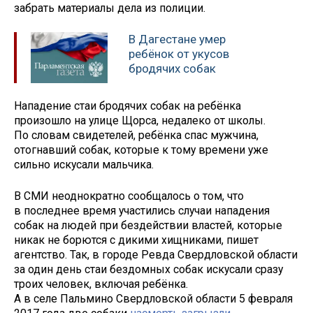
забрать материалы дела из полиции.
В Дагестане умер
ребёнок от укусов
бродячих собак
Нападение стаи бродячих собак на ребёнка
произошло на улице Щорса, недалеко от школы.
По словам свидетелей, ребёнка спас мужчина,
отогнавший собак, которые к тому времени уже
сильно искусали мальчика.
В СМИ неоднократно сообщалось о том, что
в последнее время участились случаи нападения
собак на людей при бездействии властей, которые
никак не борются с дикими хищниками, пишет
агентство. Так, в городе Ревда Свердловской области
за один день стаи бездомных собак искусали сразу
троих человек, включая ребёнка.
А в селе Пальмино Свердловской области 5 февраля