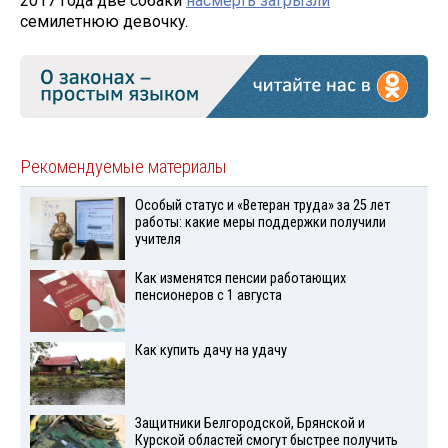
2017 года две собаки
насмерть загрызли
семилетнюю девочку.
Рекомендуемые материалы
Особый статус и «Ветеран труда» за 25 лет
работы: какие меры поддержки получили
учителя
Как изменятся пенсии работающих
пенсионеров с 1 августа
Как купить дачу на удачу
Защитники Белгородской, Брянской и
Курской областей смогут быстрее получить