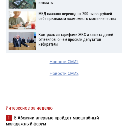
выплаты
МВД назвало перевод от 200 тысяч рублей
себе признаком возможного мошенничества
Контроль за тарифами ЖКХ и защита детей
от вейпов: о чем просили депутатов
избиратели
Новости СМИ2
Новости СМИ2
Интересное за неделю
В Абхазии впервые пройдёт масштабный
1
молодёжный форум