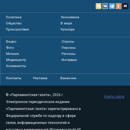
Политика
Экономика
Общество
В мире
Происшествия
Культура
Видео
Опросы
Фото
Персоны
Мнения
Регионы
Медиацентр
Интервью
Колумнисты
Контакты
Реклама
Вакансии
© «Парламентская газета», 2026 г.
Карта сайта
Электронное периодическое издание
«Парламентская газета» зарегистрировано в
Федеральной службе по надзору в сфере
связи, информационных технологий и
массовых коммуникаций (Роскомнадзор) 05