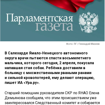
Фото: ПГ / Геннадий Михеев
В Салехарде Ямало-Ненецкого автономного
округа врачи пытаются спасти восьмилетнего
мальчика, которого сегодня, 2 апреля, покусала
напавшая стая собак. Ребёнка доставили в
больницу с множественными рваными ранами
и сильной кровопотерей, ему делают операцию,
пишет ИА «Ура.ру».
Старший помощник руководителя СКР по ЯНАО Елена
Демьянова сообщила, что этим происшествием уже
заинтересовался Следственный комитет и собирается