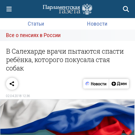
Статьи
Новости
Все о пенсиях в России
В Салехарде врачи пытаются спасти
ребёнка, которого покусала стая
собак
02.04.2018 12:36