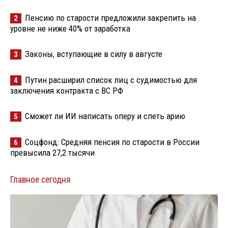
Пенсию по старости предложили закрепить на
2
уровне не ниже 40% от заработка
Законы, вступающие в силу в августе
3
Путин расширил список лиц с судимостью для
4
заключения контракта с ВС РФ
Сможет ли ИИ написать оперу и спеть арию
5
Соцфонд: Средняя пенсия по старости в России
6
превысила 27,2 тысячи
Главное сегодня