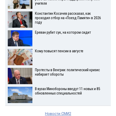
учителя
Константин Косачев рассказал, как
проходил отбор на «Поезд Памяти» в 2026
году
Ереван рубит сук, на котором сидит
Кому повысят пенсии в августе
Протесты в Венгрии: политический кризис
набирает обороты
В вузах Минобороны введут 11 новых и 85
обновленных специальностей
Новости СМИ2