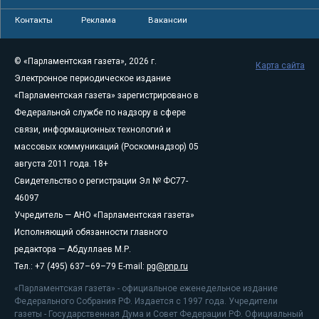
Контакты
Реклама
Вакансии
© «Парламентская газета», 2026 г.
Карта сайта
Электронное периодическое издание
«Парламентская газета» зарегистрировано в
Федеральной службе по надзору в сфере
связи, информационных технологий и
массовых коммуникаций (Роскомнадзор) 05
августа 2011 года. 18+
Свидетельство о регистрации Эл № ФС77-
46097
Учредитель — АНО «Парламентская газета»
Исполняющий обязанности главного
редактора — Абдуллаев М.Р.
Тел.: +7 (495) 637–69–79 E-mail:
pg@pnp.ru
«Парламентская газета» - официальное еженедельное издание
Федерального Собрания РФ. Издается с 1997 года. Учредители
газеты - Государственная Дума и Совет Федерации РФ. Официальный