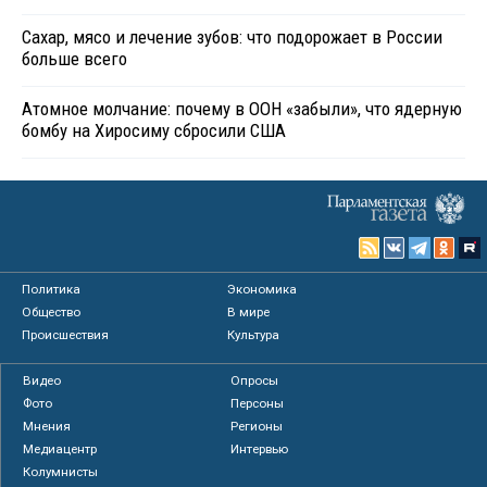
Сахар, мясо и лечение зубов: что подорожает в России
больше всего
Атомное молчание: почему в ООН «забыли», что ядерную
бомбу на Хиросиму сбросили США
Политика
Экономика
Общество
В мире
Происшествия
Культура
Видео
Опросы
Фото
Персоны
Мнения
Регионы
Медиацентр
Интервью
Колумнисты