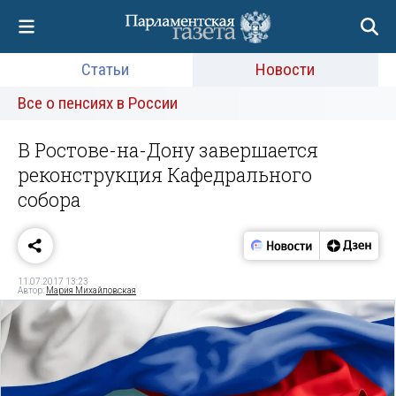
Статьи
Новости
Все о пенсиях в России
В Ростове-на-Дону завершается
реконструкция Кафедрального
собора
11.07.2017 13:23
Автор:
Мария Михайловская