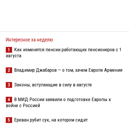
Интересное за неделю
Как изменятся пенсии работающих пенсионеров с 1
1
августа
Владимир Джабаров — о том, зачем Европе Армения
2
Законы, вступающие в силу в августе
3
В МИД России заявили о подготовке Европы к
4
войне с Россией
Ереван рубит сук, на котором сидит
5