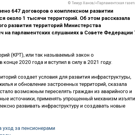
© Тимур Ханов/«Парламентская газет
чено 647 договоров о комплексном развитии
ся около 1 тысячи территорий.
Об этом рассказала
го развития территорий Министерства
ч на парламентских слушаниях в Совете Федерации 
рий (КРТ), или так называемый закон о
 конце 2020 года и вступил в силу в 2021 году.
иторий создает условия для развития инфраструктуры,
жилья и обновление застроенных территорий, сказала
, стало возможным переселять граждан из аварийного и
тные источники, применять упрощенный механизм изъят
лексно развивать инфраструктуру и создавать новые
а уход за пенсионерами