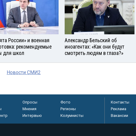
ята России» и военная
Александр Бельский об
отовка: рекомендуемые
иноагентах: «Как они будут
ы для школ
смотреть людям в глаза?»
Новости СМИ2
Опросы
Фото
Контакты
ы
Мнения
Регионы
Реклама
ентр
Интервью
Колумнисты
Вакансии