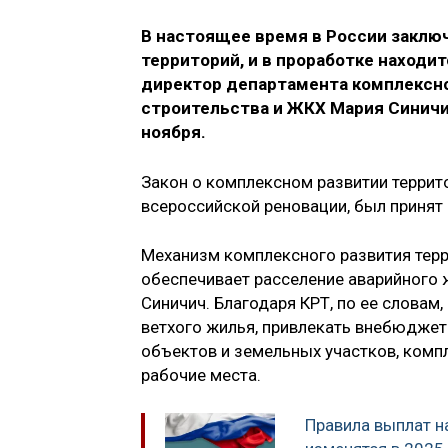
В настоящее время в России заклю
территорий, и в проработке находит
директор департамента комплексно
строительства и ЖКХ Мария Синичи
ноября.
Закон о комплексном развитии террито
всероссийской реновации, был принят в
Механизм комплексного развития терр
обеспечивает расселение аварийного 
Синичич. Благодаря КРТ, по ее словам
ветхого жилья, привлекать внебюдже
объектов и земельных участков, комп
рабочие места.
Правила выплат н