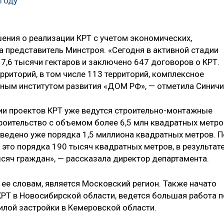
 году
ния о реализации КРТ с учетом экономических,
а представитель Минстроя. «Сегодня в активной стадии
7,6 тысячи гектаров и заключено 647 договоров о КРТ.
рриторий, в том числе 113 территорий, комплексное
ным институтом развития «ДОМ РФ», — отметила Синичи
ции проектов КРТ уже ведутся строительно-монтажные
роительство с объемом более 6,5 млн квадратных метро
ведено уже порядка 1,5 миллиона квадратных метров. П
это порядка 190 тысяч квадратных метров, в результат
сяч граждан», — рассказала директор департамента.
ее словам, является Московский регион. Также начато
КРТ в Новосибирской области, ведется большая работа п
илой застройки в Кемеровской области.