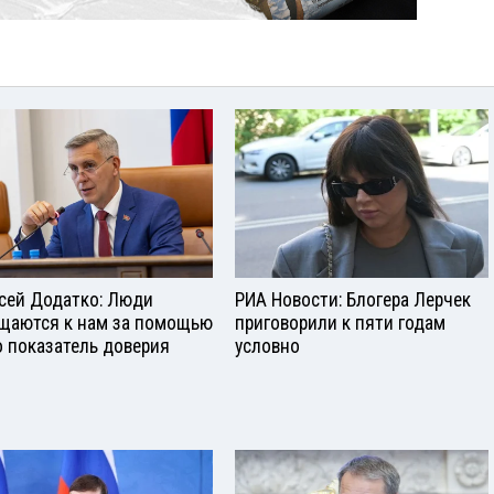
сей Додатко: Люди
РИА Новости: Блогера Лерчек
щаются к нам за помощью
приговорили к пяти годам
о показатель доверия
условно