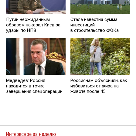
Путин неожиданным
Стала известна сумма
образом наказал Киев за
инвестиций
удары по НПЗ
в строительство ФОКа
Медведев: Роcсия
Россиянам объяснили, как
находится в точке
избавиться от жира на
завершения спецоперации
животе после 45
Интересное за неделю