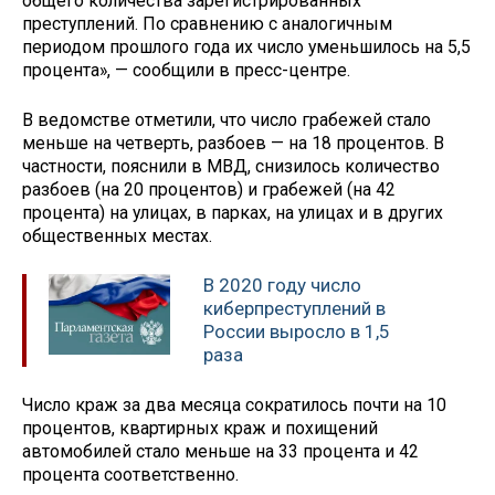
общего количества зарегистрированных
преступлений. По сравнению с аналогичным
периодом прошлого года их число уменьшилось на 5,5
процента», — сообщили в пресс-центре.
В ведомстве отметили, что число грабежей стало
меньше на четверть, разбоев — на 18 процентов. В
частности, пояснили в МВД, снизилось количество
разбоев (на 20 процентов) и грабежей (на 42
процента) на улицах, в парках, на улицах и в других
общественных местах.
В 2020 году число
киберпреступлений в
России выросло в 1,5
раза
Число краж за два месяца сократилось почти на 10
процентов, квартирных краж и похищений
автомобилей стало меньше на 33 процента и 42
процента соответственно.