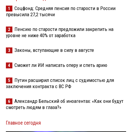
Соцфонд: Средняя пенсия по старости в России
1
превысила 27,2 тысячи
Пенсию по старости предложили закрепить на
2
уровне не ниже 40% от заработка
Законы, вступающие в силу в августе
3
Сможет ли ИИ написать оперу и спеть арию
4
Путин расширил список лиц с судимостью для
5
заключения контракта с ВС РФ
Александр Бельский об иноагентах: «Как они будут
6
смотреть людям в глаза?»
Главное сегодня