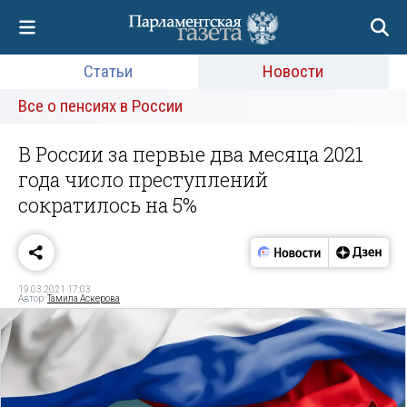
Статьи
Новости
Все о пенсиях в России
В России за первые два месяца 2021
года число преступлений
сократилось на 5%
19.03.2021 17:03
Автор:
Тамила Аскерова