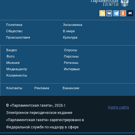
Политика
Экономика
Общество
В мире
Происшествия
Культура
Видео
Опросы
Фото
Персоны
Мнения
Регионы
Медиацентр
Интервью
Колумнисты
Контакты
Реклама
Вакансии
© «Парламентская газета», 2026 г.
Карта сайта
Электронное периодическое издание
«Парламентская газета» зарегистрировано в
Федеральной службе по надзору в сфере
связи, информационных технологий и