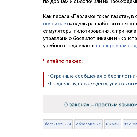
по дронам и обеспечили их необходи
Как писала «Парламентская газета», в
появиться
модуль разработки и техно
симуляторы пилотирования, а при нал
управлению беспилотниками и «констр
учебного года власти
планировали под
Читайте также:
• Странные сообщения о беспилотни
• Подавлять, повреждать, уничтожат
беспилотники
образование
школы
техно