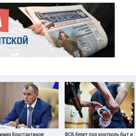
имир Константинов:
ФСБ берет под контроль быт и