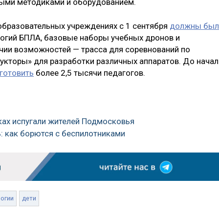
мыми методиками и оборудованием.
 образовательных учреждениях с 1 сентября
должны был
логий БПЛА, базовые наборы учебных дронов и
ичии возможностей — трасса для соревнований по
укторы» для разработки различных аппаратов. До начал
готовить
более 2,5 тысячи педагогов.
ках испугали жителей Подмосковья
ь: как борются с беспилотниками
логии
дети