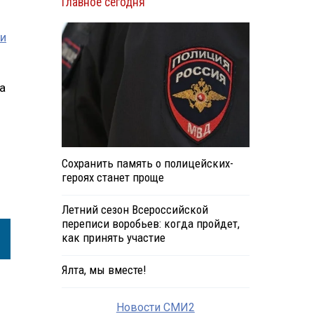
Главное сегодня
и
а
Сохранить память о полицейских-
героях станет проще
Летний сезон Всероссийской
переписи воробьев: когда пройдет,
как принять участие
Ялта, мы вместе!
Новости СМИ2