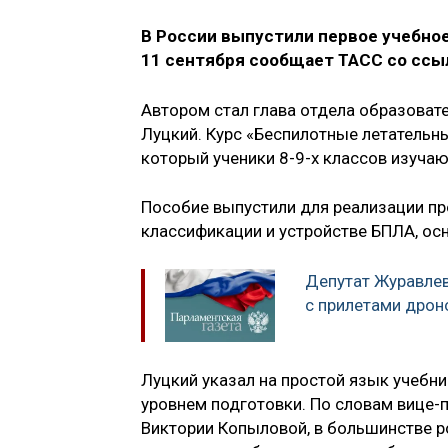
В России выпустили первое учебное
11 сентября сообщает ТАСС со ссы
Автором стал глава отдела образоват
Луцкий. Курс «Беспилотные летательн
который ученики 8-9-х классов изучаю
Пособие выпустили для реализации пр
классификации и устройстве БПЛА, ос
Депутат Журавле
с прилетами дрон
Луцкий указал на простой язык учебни
уровнем подготовки. По словам вице-
Виктории Копыловой, в большинстве р