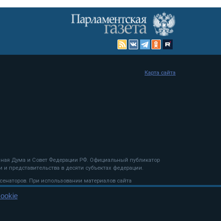
Карта сайта
енная Дума и Совет Федерации РФ. Официальный публикатор
 и представительства в десяти субъектах федерации.
 сенаторов. При использовании материалов сайта
ookie