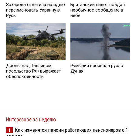
Захарова ответила на идею
Британский пилот создал
переименовать Украину в
необычное сообщение в
Русь
небе
Дроны над Таллином:
Румыния взорвала русло
посольство РФ выражает
Дуная
обеспокоенность
Интересное за неделю
Как изменятся пенсии работающих пенсионеров с 1
1