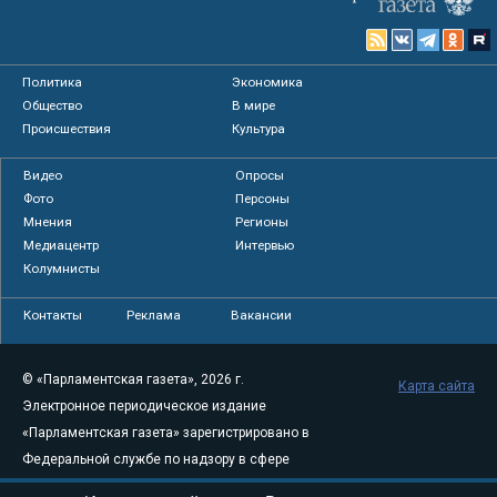
Политика
Экономика
Общество
В мире
Происшествия
Культура
Видео
Опросы
Фото
Персоны
Мнения
Регионы
Медиацентр
Интервью
Колумнисты
Контакты
Реклама
Вакансии
© «Парламентская газета», 2026 г.
Карта сайта
Электронное периодическое издание
«Парламентская газета» зарегистрировано в
Федеральной службе по надзору в сфере
связи, информационных технологий и