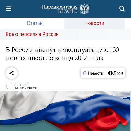
Статьи
Новости
Все о пенсиях в России
В России введут в эксплуатацию 160
новых школ до конца 2024 года
24.10.2024 13:24
Автор:
Максим Артемов