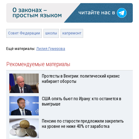
Совет Федерации
школы
капремонт
Ещё материалы:
Лилия Гумерова
Рекомендуемые материалы
Протесты в Венгрии: политический кризис
набирает обороты
США опять бьют по Ирану: кто останется в
выигрыше
Пенсию по старости предложили закрепить
на уровне не ниже 40% от заработка