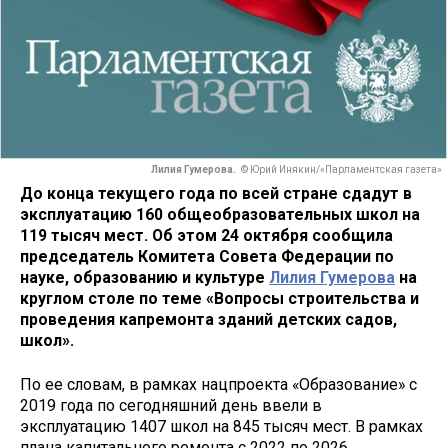
Лилия Гумерова.
© Юрий Инякин/«Парламентская газета»
До конца текущего года по всей стране сдадут в
эксплуатацию 160 общеобразовательных школ на
119 тысяч мест. Об этом 24 октября сообщила
председатель Комитета Совета Федерации по
науке, образованию и культуре
Лилия Гумерова
на
круглом столе по теме «Вопросы строительства и
проведения капремонта зданий детских садов,
школ».
По ее словам, в рамках нацпроекта «Образование» с
2019 года по сегодняшний день ввели в
эксплуатацию 1407 школ на 845 тысяч мест. В рамках
плана капитального ремонта с 2022 по 2026