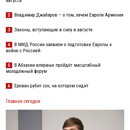
августа
Владимир Джабаров — о том, зачем Европе Армения
2
Законы, вступающие в силу в августе
3
В МИД России заявили о подготовке Европы к
4
войне с Россией
В Абхазии впервые пройдёт масштабный
5
молодёжный форум
Ереван рубит сук, на котором сидит
6
Главное сегодня