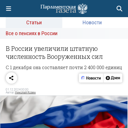
Статьи
Новости
Все о пенсиях в России
В России увеличили штатную
численность Вооруженных сил
С 1 декабря она составляет почти 2 400 000 единиц
01.12.2024 00:00
Автор:
Николай Козин