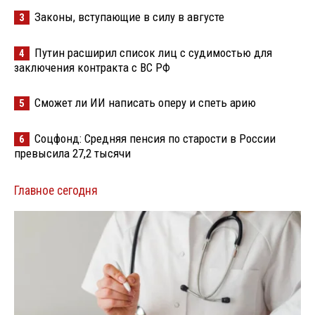
Законы, вступающие в силу в августе
3
Путин расширил список лиц с судимостью для
4
заключения контракта с ВС РФ
Сможет ли ИИ написать оперу и спеть арию
5
Соцфонд: Средняя пенсия по старости в России
6
превысила 27,2 тысячи
Главное сегодня