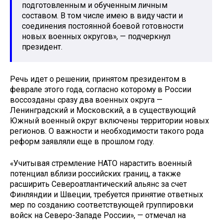
подготовленным и обученным личным
составом. В том числе имею в виду части и
соединения постоянной боевой готовности
новых военных округов», — подчеркнул
президент.
Речь идет о решении, принятом президентом в
феврале этого года, согласно которому в России
воссозданы сразу два военных округа —
Ленинградский и Московский, а в существующий
Южный военный округ включены территории новых
регионов. О важности и необходимости такого рода
реформ заявляли еще в прошлом году.
«Учитывая стремление НАТО нарастить военный
потенциал вблизи российских границ, а также
расширить Североатлантический альянс за счет
Финляндии и Швеции, требуется принятие ответных
мер по созданию соответствующей группировки
войск на Северо-Западе России», — отмечал на