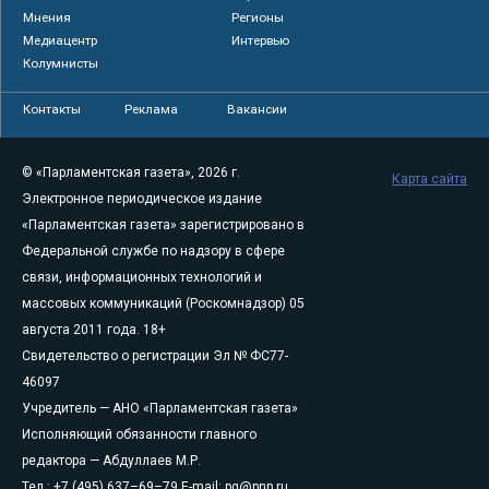
Мнения
Регионы
Медиацентр
Интервью
Колумнисты
Контакты
Реклама
Вакансии
© «Парламентская газета», 2026 г.
Карта сайта
Электронное периодическое издание
«Парламентская газета» зарегистрировано в
Федеральной службе по надзору в сфере
связи, информационных технологий и
массовых коммуникаций (Роскомнадзор) 05
августа 2011 года. 18+
Свидетельство о регистрации Эл № ФС77-
46097
Учредитель — АНО «Парламентская газета»
Исполняющий обязанности главного
редактора — Абдуллаев М.Р.
Тел.: +7 (495) 637–69–79 E-mail:
pg@pnp.ru