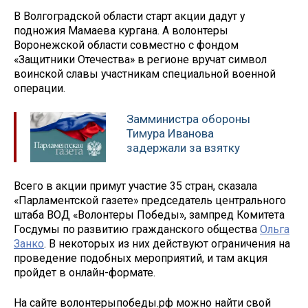
В Волгоградской области старт акции дадут у
подножия Мамаева кургана. А волонтеры
Воронежской области совместно с фондом
«Защитники Отечества» в регионе вручат символ
воинской славы участникам специальной военной
операции.
Замминистра обороны
Тимура Иванова
задержали за взятку
Всего в акции примут участие 35 стран, сказала
«Парламентской газете» председатель центрального
штаба ВОД «Волонтеры Победы», зампред Комитета
Госдумы по развитию гражданского общества
Ольга
Занко
. В некоторых из них действуют ограничения на
проведение подобных мероприятий, и там акция
пройдет в онлайн-формате.
На сайте волонтерыпобеды.рф можно найти свой