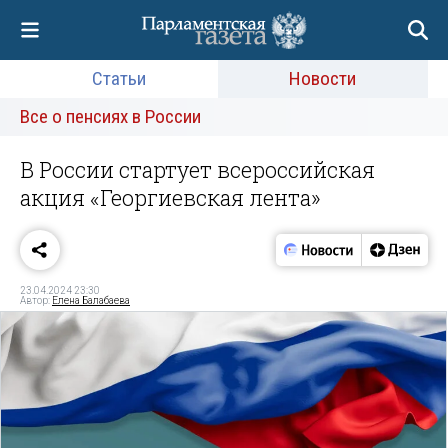
Статьи
Новости
Все о пенсиях в России
В России стартует всероссийская
акция «Георгиевская лента»
23.04.2024 23:30
Автор:
Елена Балабаева