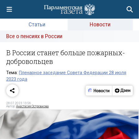
Статьи
Новости
Все о пенсиях в России
В России станет больше пожарных-
добровольцев
Тема:
Пленарное заседание Совета Федерации 28 июля
2023 года
28.07.2023 13:56
Автор:
Анастасия Островкова