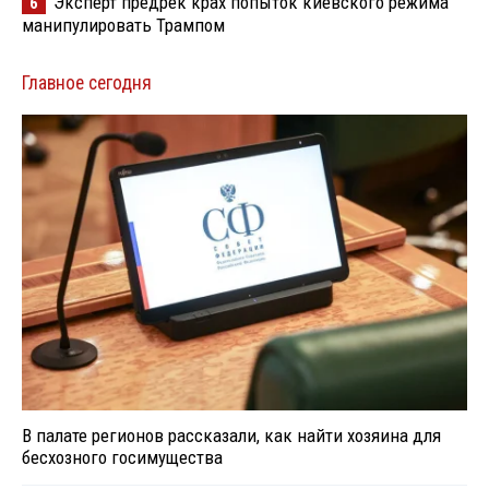
Эксперт предрек крах попыток киевского режима
6
манипулировать Трампом
Главное сегодня
В палате регионов рассказали, как найти хозяина для
бесхозного госимущества