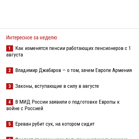
Интересное за неделю
Как изменятся пенсии работающих пенсионеров с 1
1
августа
Владимир Джабаров — о том, зачем Европе Армения
2
Законы, вступающие в силу в августе
3
В МИД России заявили о подготовке Европы к
4
войне с Россией
Ереван рубит сук, на котором сидит
5