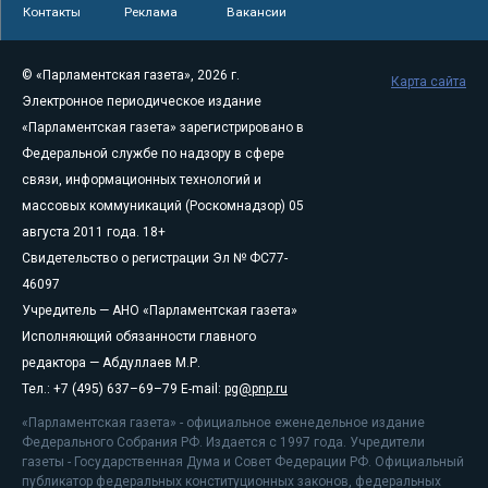
Контакты
Реклама
Вакансии
© «Парламентская газета», 2026 г.
Карта сайта
Электронное периодическое издание
«Парламентская газета» зарегистрировано в
Федеральной службе по надзору в сфере
связи, информационных технологий и
массовых коммуникаций (Роскомнадзор) 05
августа 2011 года. 18+
Свидетельство о регистрации Эл № ФС77-
46097
Учредитель — АНО «Парламентская газета»
Исполняющий обязанности главного
редактора — Абдуллаев М.Р.
Тел.: +7 (495) 637–69–79 E-mail:
pg@pnp.ru
«Парламентская газета» - официальное еженедельное издание
Федерального Собрания РФ. Издается с 1997 года. Учредители
газеты - Государственная Дума и Совет Федерации РФ. Официальный
публикатор федеральных конституционных законов, федеральных