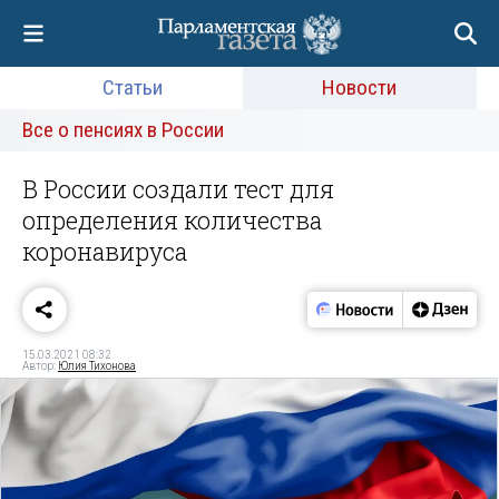
Статьи
Новости
Все о пенсиях в России
В России создали тест для
определения количества
коронавируса
15.03.2021 08:32
Автор:
Юлия Тихонова