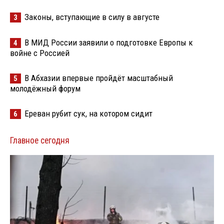
Законы, вступающие в силу в августе
3
В МИД России заявили о подготовке Европы к
4
войне с Россией
В Абхазии впервые пройдёт масштабный
5
молодёжный форум
Ереван рубит сук, на котором сидит
6
Главное сегодня