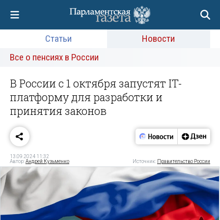
Статьи
Новости
Все о пенсиях в России
В России с 1 октября запустят IT-
платформу для разработки и
принятия законов
13.09.2024 11:32
Автор:
Андрей Кузьменко
Источник:
Правительство России