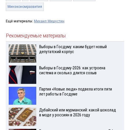
Минэкономразвития
Ещё материалы:
Михаил Мишустин
Рекомендуемые материалы
Выборы в Госдуму: каким будет новый
депутатский корпус
Выборы в Госдуму-2026: как устроена
система и сколько длится созыв
Партия «Новые люди» подвела итоги пяти
лет работы в Госдуме
Дубайский или мурманский: какой шоколад
в моде у россиян в 2026 году