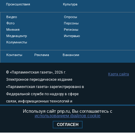
Происшествия
Культура
Видео
Опросы
Фото
Персоны
Мнения
Регионы
Медиацентр
Интервью
Колумнисты
Контакты
Реклама
Вакансии
© «Парламентская газета», 2026 г.
Карта сайта
Электронное периодическое издание
«Парламентская газета» зарегистрировано в
Федеральной службе по надзору в сфере
связи, информационных технологий и
массовых коммуникаций (Роскомнадзор) 05
Используя сайт pnp.ru, Вы соглашаетесь с
использованием файлов cookie
августа 2011 года. 18+
Свидетельство о регистрации Эл № ФС77-
СОГЛАСЕН
46097