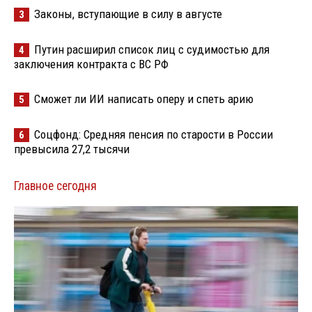
Законы, вступающие в силу в августе
3
Путин расширил список лиц с судимостью для
4
заключения контракта с ВС РФ
Сможет ли ИИ написать оперу и спеть арию
5
Соцфонд: Средняя пенсия по старости в России
6
превысила 27,2 тысячи
Главное сегодня