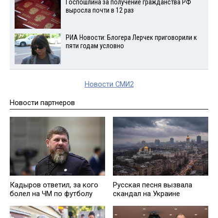
Госпошлина за получение гражданства РФ
выросла почти в 12 раз
РИА Новости: Блогера Лерчек приговорили к
пяти годам условно
Новости СМИ2
Новости партнеров
Кадыров ответил, за кого
Русская песня вызвала
болел на ЧМ по футболу
скандал на Украине