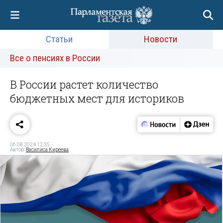
Статьи
Новости
Все о пенсиях в России
В России растет количество
бюджетных мест для историков
06.08.2024 12:35
Автор:
Василиса Киреева