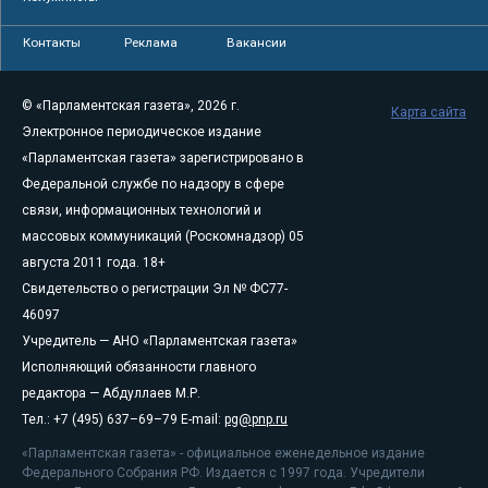
Контакты
Реклама
Вакансии
© «Парламентская газета», 2026 г.
Карта сайта
Электронное периодическое издание
«Парламентская газета» зарегистрировано в
Федеральной службе по надзору в сфере
связи, информационных технологий и
массовых коммуникаций (Роскомнадзор) 05
августа 2011 года. 18+
Свидетельство о регистрации Эл № ФС77-
46097
Учредитель — АНО «Парламентская газета»
Исполняющий обязанности главного
редактора — Абдуллаев М.Р.
Тел.: +7 (495) 637–69–79 E-mail:
pg@pnp.ru
«Парламентская газета» - официальное еженедельное издание
Федерального Собрания РФ. Издается с 1997 года. Учредители