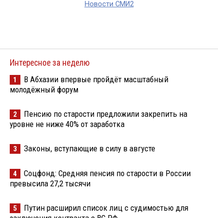
Новости СМИ2
Интересное за неделю
В Абхазии впервые пройдёт масштабный
1
молодёжный форум
Пенсию по старости предложили закрепить на
2
уровне не ниже 40% от заработка
Законы, вступающие в силу в августе
3
Соцфонд: Средняя пенсия по старости в России
4
превысила 27,2 тысячи
Путин расширил список лиц с судимостью для
5
заключения контракта с ВС РФ