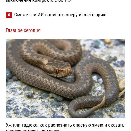
Сможет ли ИИ написать оперу и спеть арию
6
Главное сегодня
Уж или гадюка: как распознать опасную змею и оказать
первую помощь при укусе