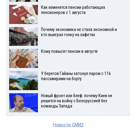
Как изменятся пенсии работающих
пенсионеров с 1 августа
Почему экономика не стала экономной и
кто выиграл гонку на лафетах
Кому повысят пенсии в августе
У берегов Гайаны затонул паром с 116
пассажирами на борту
Новый фронт или блеф: почему Киев не
решится на войну с Белоруссией без
команды Запада
Новости СМИ2