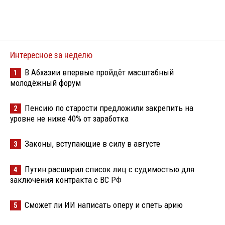
Интересное за неделю
В Абхазии впервые пройдёт масштабный
1
молодёжный форум
Пенсию по старости предложили закрепить на
2
уровне не ниже 40% от заработка
Законы, вступающие в силу в августе
3
Путин расширил список лиц с судимостью для
4
заключения контракта с ВС РФ
Сможет ли ИИ написать оперу и спеть арию
5