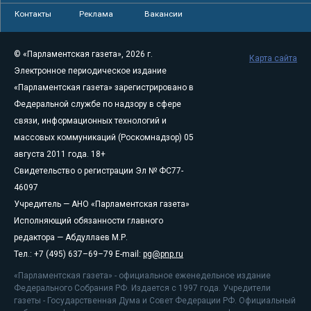
Контакты
Реклама
Вакансии
© «Парламентская газета», 2026 г.
Карта сайта
Электронное периодическое издание
«Парламентская газета» зарегистрировано в
Федеральной службе по надзору в сфере
связи, информационных технологий и
массовых коммуникаций (Роскомнадзор) 05
августа 2011 года. 18+
Свидетельство о регистрации Эл № ФС77-
46097
Учредитель — АНО «Парламентская газета»
Исполняющий обязанности главного
редактора — Абдуллаев М.Р.
Тел.: +7 (495) 637–69–79 E-mail:
pg@pnp.ru
«Парламентская газета» - официальное еженедельное издание
Федерального Собрания РФ. Издается с 1997 года. Учредители
газеты - Государственная Дума и Совет Федерации РФ. Официальный