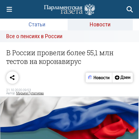
Статьи
Новости
Все о пенсиях в России
В России провели более 55,1 млн
тестов на коронавирус
21.10.2020 09:53
Автор:
Марьям Гулалиева