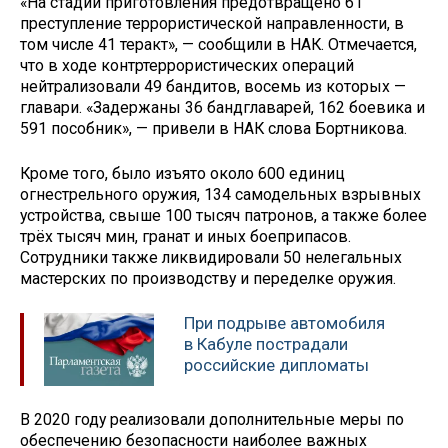
«На стадии приготовления предотвращено 61
преступление террористической направленности, в
том числе 41 теракт», — сообщили в НАК. Отмечается,
что в ходе контртеррористических операций
нейтрализовали 49 бандитов, восемь из которых —
главари. «Задержаны 36 бандглаварей, 162 боевика и
591 пособник», — привели в НАК слова Бортникова.
Кроме того, было изъято около 600 единиц
огнестрельного оружия, 134 самодельных взрывных
устройства, свыше 100 тысяч патронов, а также более
трёх тысяч мин, гранат и иных боеприпасов.
Сотрудники также ликвидировали 50 нелегальных
мастерских по производству и переделке оружия.
При подрыве автомобиля
в Кабуле пострадали
российские дипломаты
В 2020 году реализовали дополнительные меры по
обеспечению безопасности наиболее важных