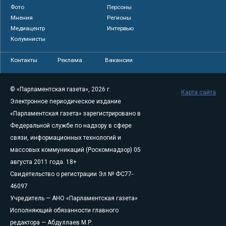
Фото
Персоны
Мнения
Регионы
Медиацентр
Интервью
Колумнисты
Контакты
Реклама
Вакансии
© «Парламентская газета», 2026 г.
Карта сайта
Электронное периодическое издание
«Парламентская газета» зарегистрировано в
Федеральной службе по надзору в сфере
связи, информационных технологий и
массовых коммуникаций (Роскомнадзор) 05
августа 2011 года. 18+
Свидетельство о регистрации Эл № ФС77-
46097
Учредитель — АНО «Парламентская газета»
Исполняющий обязанности главного
редактора — Абдуллаев М.Р.