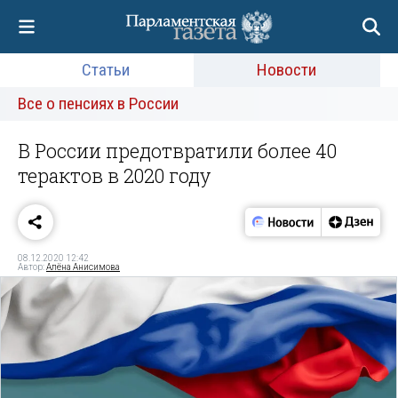
Статьи
Новости
Все о пенсиях в России
В России предотвратили более 40
терактов в 2020 году
08.12.2020 12:42
Автор:
Алёна Анисимова