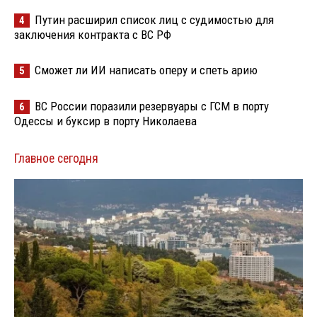
Путин расширил список лиц с судимостью для
4
заключения контракта с ВС РФ
Сможет ли ИИ написать оперу и спеть арию
5
ВС России поразили резервуары с ГСМ в порту
6
Одессы и буксир в порту Николаева
Главное сегодня