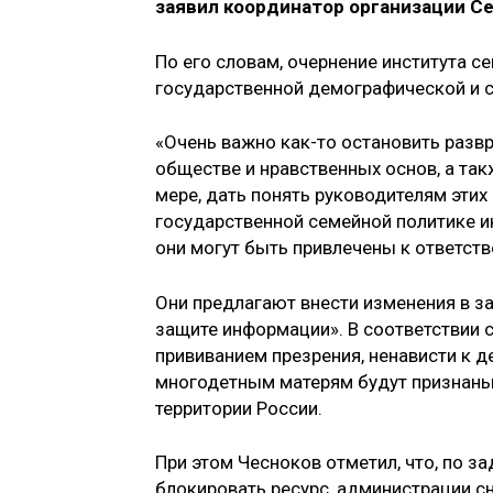
заявил координатор организации Се
По его словам, очернение института се
государственной демографической и с
«Очень важно как-то остановить разв
обществе и нравственных основ, а так
мере, дать понять руководителям этих
государственной семейной политике 
они могут быть привлечены к ответст
Они предлагают внести изменения в з
защите информации». В соответствии с
прививанием презрения, ненависти к д
многодетным матерям будут признаны
территории России.
При этом Чесноков отметил, что, по з
блокировать ресурс, администрации с