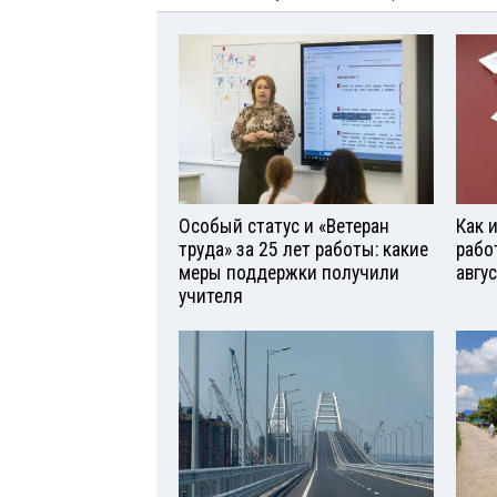
Особый статус и «Ветеран
Как 
труда» за 25 лет работы: какие
рабо
меры поддержки получили
авгу
учителя