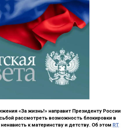
жения «За жизнь!» направит Президенту России
сьбой рассмотреть возможность блокировки в
ненависть к материнству и детству. Об этом
RT