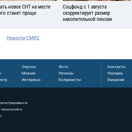
ать новое СНТ на месте
Соцфонд с 1 августа
ого станет проще
скорректирует размер
накопительной пенсии
Новости СМИ2
Опросы
Фото
Контакты
ы
Мнения
Регионы
Реклама
ентр
Интервью
Колумнисты
Вакансии
регистрировано в
 технологий и
8+