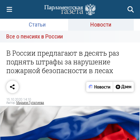
Статьи
Новости
Все о пенсиях в России
В России предлагают в десять раз
поднять штрафы за нарушение
пожарной безопасности в лесах
15.10.2020 14:10
Автор:
Марьям Гулалиева