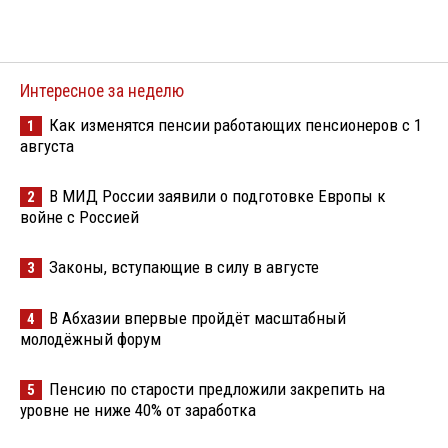
Интересное за неделю
Как изменятся пенсии работающих пенсионеров с 1
1
августа
В МИД России заявили о подготовке Европы к
2
войне с Россией
Законы, вступающие в силу в августе
3
В Абхазии впервые пройдёт масштабный
4
молодёжный форум
Пенсию по старости предложили закрепить на
5
уровне не ниже 40% от заработка