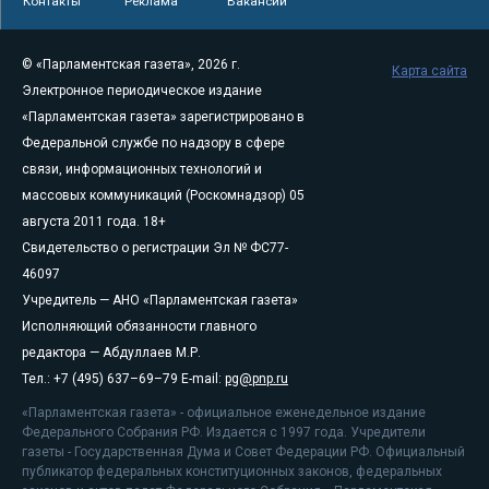
Контакты
Реклама
Вакансии
© «Парламентская газета», 2026 г.
Карта сайта
Электронное периодическое издание
«Парламентская газета» зарегистрировано в
Федеральной службе по надзору в сфере
связи, информационных технологий и
массовых коммуникаций (Роскомнадзор) 05
августа 2011 года. 18+
Свидетельство о регистрации Эл № ФС77-
46097
Учредитель — АНО «Парламентская газета»
Исполняющий обязанности главного
редактора — Абдуллаев М.Р.
Тел.: +7 (495) 637–69–79 E-mail:
pg@pnp.ru
«Парламентская газета» - официальное еженедельное издание
Федерального Собрания РФ. Издается с 1997 года. Учредители
газеты - Государственная Дума и Совет Федерации РФ. Официальный
публикатор федеральных конституционных законов, федеральных