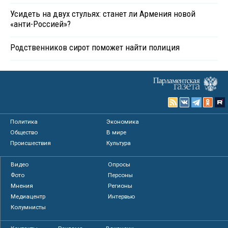
Усидеть на двух стульях: станет ли Армения новой
«анти-Россией»?
Родственников сирот поможет найти полиция
Политика
Экономика
Общество
В мире
Происшествия
Культура
Видео
Опросы
Фото
Персоны
Мнения
Регионы
Медиацентр
Интервью
Колумнисты