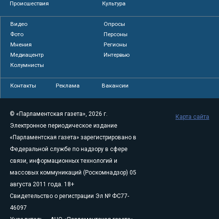
Происшествия
Культура
Видео
Опросы
Фото
Персоны
Мнения
Регионы
Медиацентр
Интервью
Колумнисты
Контакты
Реклама
Вакансии
© «Парламентская газета», 2026 г.
Карта сайта
Электронное периодическое издание
«Парламентская газета» зарегистрировано в
Федеральной службе по надзору в сфере
связи, информационных технологий и
массовых коммуникаций (Роскомнадзор) 05
августа 2011 года. 18+
Свидетельство о регистрации Эл № ФС77-
46097