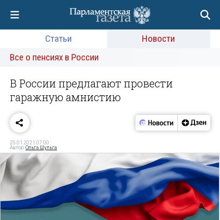
Статьи
Новости
Все о пенсиях в России
В России предлагают провести
гаражную амнистию
25.01.2021 07:00
Автор:
Ольга Шульга