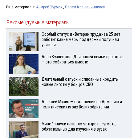
Ещё материалы:
Андрей Турчак
,
Павел Крашенинников
Рекомендуемые материалы
Особый статус и «Ветеран труда» за 25 лет
работы: какие меры поддержки получили
учителя
Анна Кузнецова: Для нашей семьи праздник
— это собираться вместе
Длительный отпуск и списанные кредиты:
новые льготы у бойцов СВО
Алексей Мухин — о давлении на Армению и
политических играх Великобритании
Минобрнауки назвало четыре предмета,
обязательных для изучения в вузах