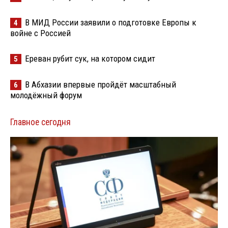
В МИД России заявили о подготовке Европы к
4
войне с Россией
Ереван рубит сук, на котором сидит
5
В Абхазии впервые пройдёт масштабный
6
молодёжный форум
Главное сегодня