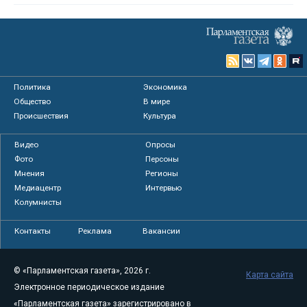
Политика
Экономика
Общество
В мире
Происшествия
Культура
Видео
Опросы
Фото
Персоны
Мнения
Регионы
Медиацентр
Интервью
Колумнисты
Контакты
Реклама
Вакансии
© «Парламентская газета», 2026 г.
Карта сайта
Электронное периодическое издание
«Парламентская газета» зарегистрировано в