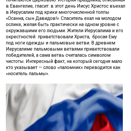
в Евангелие, гласит: в этот день Иисус Христос въехал
в Иерусалим под крики многочисленной толпы
«Осанна, сын Давидов!». Спаситель ехал на молодом
ослике, желая быть практически на одном уровне с
окружавшими его людьми. Жители Иерусалима и его
окрестностей приветствовали Христа, бросая Ему
под ноги одежды и пальмовые ветви. В древнем
Иерусалиме пальмовыми ветвями приветствовали
победителей, а сама ветвь считалась символом
чистоты. Интересный факт, на который сегодня мало
кто указывает — слово «паломник» переводится как
«носитель пальмы».