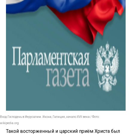
Вход Господень в Иерусалим. Икона, Галиция, начало XVII века / Фото:
wikipedia.org
Такой восторженный и царский приём Христа был