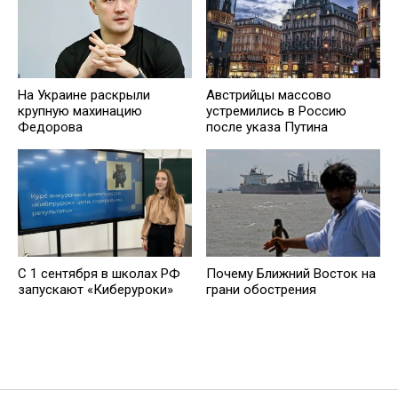
На Украине раскрыли
Австрийцы массово
крупную махинацию
устремились в Россию
Федорова
после указа Путина
С 1 сентября в школах РФ
Почему Ближний Восток на
запускают «Киберуроки»
грани обострения