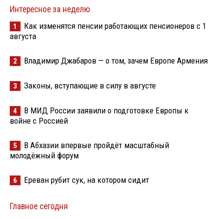
Интересное за неделю
Как изменятся пенсии работающих пенсионеров с 1
1
августа
Владимир Джабаров — о том, зачем Европе Армения
2
Законы, вступающие в силу в августе
3
В МИД России заявили о подготовке Европы к
4
войне с Россией
В Абхазии впервые пройдёт масштабный
5
молодёжный форум
Ереван рубит сук, на котором сидит
6
Главное сегодня