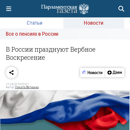
Статьи
Новости
Все о пенсиях в России
В России празднуют Вербное
Воскресение
21.04.2019 00:07
Автор:
Никита Вятчанин