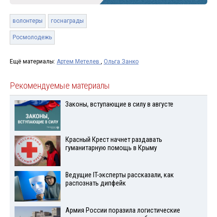
волонтеры
госнаграды
Росмолодежь
Ещё материалы:
Артем Метелев
,
Ольга Занко
Рекомендуемые материалы
Законы, вступающие в силу в августе
Красный Крест начнет раздавать
гуманитарную помощь в Крыму
Ведущие IT-эксперты рассказали, как
распознать дипфейк
Армия России поразила логистические