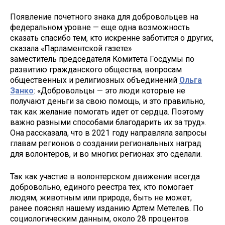
Появление почетного знака для добровольцев на
федеральном уровне — еще одна возможность
сказать спасибо тем, кто искренне заботится о других,
сказала «Парламентской газете»
заместитель председателя Комитета Госдумы по
развитию гражданского общества, вопросам
общественных и религиозных объединений
Ольга
Занко
: «Добровольцы — это люди которые не
получают деньги за свою помощь, и это правильно,
так как желание помогать идет от сердца. Поэтому
важно разными способами благодарить их за труд».
Она рассказала, что в 2021 году направляла запросы
главам регионов о создании региональных наград
для волонтеров, и во многих регионах это сделали.
Так как участие в волонтерском движении всегда
добровольно, единого реестра тех, кто помогает
людям, животным или природе, быть не может,
ранее пояснял нашему изданию Артем Метелев. По
социологическим данным, около 28 процентов