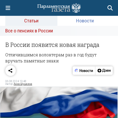
Статьи
Новости
Все о пенсиях в России
В России появится новая награда
Отличившимся волонтерам раз в год будут
вручать памятные знаки
06.08.2024 19:48
Автор:
Анна Шушкина