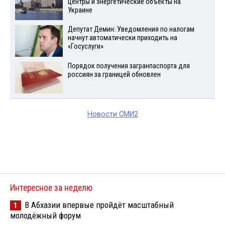
центры и энергетические объекты на
Украине
Депутат Демин: Уведомления по налогам
начнут автоматически приходить на
«Госуслуги»
Порядок получения загранпаспорта для
россиян за границей обновлен
Новости СМИ2
Интересное за неделю
В Абхазии впервые пройдёт масштабный
1
молодёжный форум