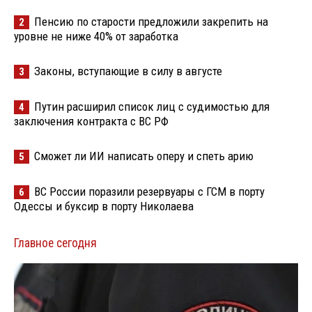
Пенсию по старости предложили закрепить на
2
уровне не ниже 40% от заработка
Законы, вступающие в силу в августе
3
Путин расширил список лиц с судимостью для
4
заключения контракта с ВС РФ
Сможет ли ИИ написать оперу и спеть арию
5
ВС России поразили резервуары с ГСМ в порту
6
Одессы и буксир в порту Николаева
Главное сегодня