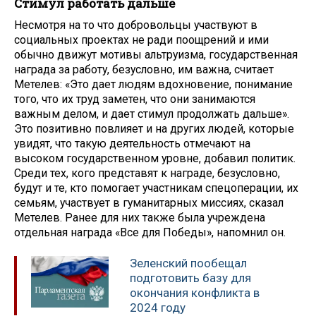
Стимул работать дальше
Несмотря на то что добровольцы участвуют в
социальных проектах не ради поощрений и ими
обычно движут мотивы альтруизма, государственная
награда за работу, безусловно, им важна, считает
Метелев: «Это дает людям вдохновение, понимание
того, что их труд заметен, что они занимаются
важным делом, и дает стимул продолжать дальше».
Это позитивно повлияет и на других людей, которые
увидят, что такую деятельность отмечают на
высоком государственном уровне, добавил политик.
Среди тех, кого представят к награде, безусловно,
будут и те, кто помогает участникам спецоперации, их
семьям, участвует в гуманитарных миссиях, сказал
Метелев. Ранее для них также была учреждена
отдельная награда «Все для Победы», напомнил он.
Зеленский пообещал
подготовить базу для
окончания конфликта в
2024 году