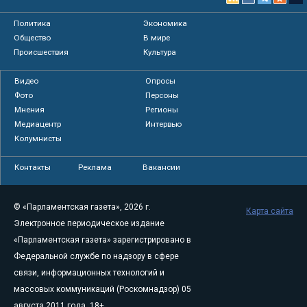
Политика
Экономика
Общество
В мире
Происшествия
Культура
Видео
Опросы
Фото
Персоны
Мнения
Регионы
Медиацентр
Интервью
Колумнисты
Контакты
Реклама
Вакансии
© «Парламентская газета», 2026 г.
Карта сайта
Электронное периодическое издание
«Парламентская газета» зарегистрировано в
Федеральной службе по надзору в сфере
связи, информационных технологий и
массовых коммуникаций (Роскомнадзор) 05
августа 2011 года. 18+