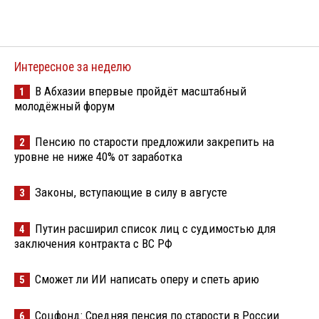
Интересное за неделю
В Абхазии впервые пройдёт масштабный
1
молодёжный форум
Пенсию по старости предложили закрепить на
2
уровне не ниже 40% от заработка
Законы, вступающие в силу в августе
3
Путин расширил список лиц с судимостью для
4
заключения контракта с ВС РФ
Сможет ли ИИ написать оперу и спеть арию
5
Соцфонд: Средняя пенсия по старости в России
6