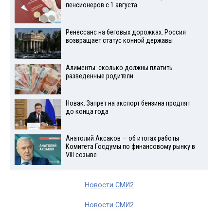
пенсионеров с 1 августа
Ренессанс на беговых дорожках: Россия
возвращает статус конной державы
Алименты: сколько должны платить
разведенные родители
Новак: Запрет на экспорт бензина продлят
до конца года
Анатолий Аксаков — об итогах работы
Комитета Госдумы по финансовому рынку в
VIII созыве
Новости СМИ2
Новости СМИ2