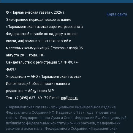
© «Парламентская газета», 2026 г.
Карта сайта
Электронное периодическое издание
«Парламентская газета» зарегистрировано в
Федеральной службе по надзору в сфере
связи, информационных технологий и
массовых коммуникаций (Роскомнадзор) 05
августа 2011 года. 18+
Свидетельство о регистрации Эл № ФС77-
46097
Учредитель — АНО «Парламентская газета»
Исполняющий обязанности главного
редактора — Абдуллаев М.Р.
Тел.: +7 (495) 637–69–79 E-mail:
pg@pnp.ru
«Парламентская газета» - официальное еженедельное издание
Федерального Собрания РФ. Издается с 1997 года. Учредители
газеты - Государственная Дума и Совет Федерации РФ. Официальный
публикатор федеральных конституционных законов, федеральных
законов и актов палат Федерального Собрания. «Парламентская