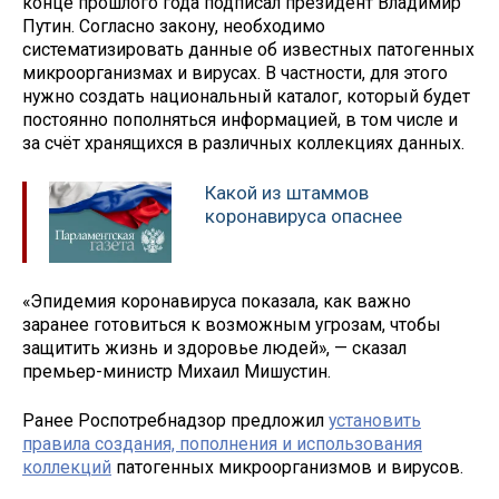
конце прошлого года подписал президент Владимир
Путин. Согласно закону, необходимо
систематизировать данные об известных патогенных
микроорганизмах и вирусах. В частности, для этого
нужно создать национальный каталог, который будет
постоянно пополняться информацией, в том числе и
за счёт хранящихся в различных коллекциях данных.
Какой из штаммов
коронавируса опаснее
«Эпидемия коронавируса показала, как важно
заранее готовиться к возможным угрозам, чтобы
защитить жизнь и здоровье людей», — сказал
премьер-министр Михаил Мишустин.
Ранее Роспотребнадзор предложил
установить
правила создания, пополнения и использования
коллекций
патогенных микроорганизмов и вирусов.