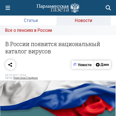
Статьи
Новости
Все о пенсиях в России
В России появится национальный
каталог вирусов
04.10.2021 15:04
Автор:
Кристина Стащенко