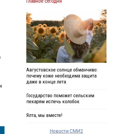
Главное сегодня
в
Августовское солнце обманчиво:
почему коже необходима защита
даже в конце лета
и
Государство поможет сельским
пекарям испечь колобок
Ялта, мы вместе!
Новости СМИ2