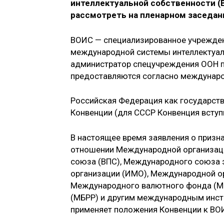
интеллектуальной собственности (
рассмотреть на пленарном заседани
ВОИС — специализированное учрежден
международной системы интеллектуаль
администратор спецучреждения ООН по
предоставляются согласно междунаро
Российская Федерация как государств
Конвенции (для СССР Конвенция вступи
В настоящее время заявления о призн
отношении Международной организаци
союза (ВПС), Международного союза 
организации (ИМО), Международной о
Международного валютного фонда (МВ
(МБРР) и другим международным инсти
применяет положения Конвенции к ВО