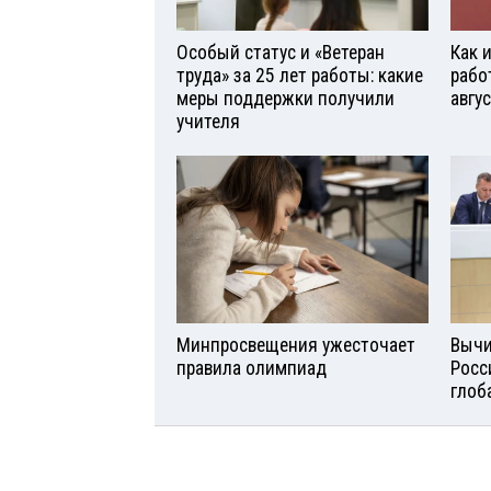
Особый статус и «Ветеран
Как 
труда» за 25 лет работы: какие
рабо
меры поддержки получили
авгу
учителя
Минпросвещения ужесточает
Вычи
правила олимпиад
Росс
глоб