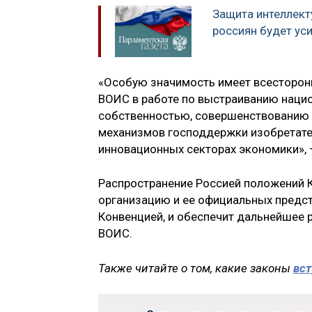
Защита интеллект
россиян будет ус
«Особую значимость имеет всесторонн
ВОИС в работе по выстраиванию нацио
собственностью, совершенствованию 
механизмов господдержки изобретате
инновационных секторах экономики», 
Распространение Россией положений 
организацию и ее официальных предст
Конвенцией, и обеспечит дальнейшее р
ВОИС.
Также читайте о том, какие законы
вст