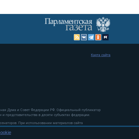
Карта сайта
енная Дума и Совет Федерации РФ. Официальный публикатор
 и представительства в десяти субъектах федерации.
 сенаторов. При использовании материалов сайта
ookie