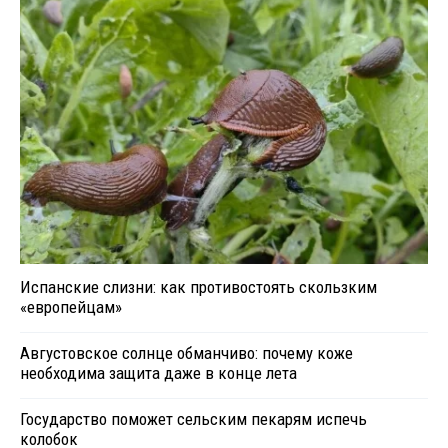
Испанские слизни: как противостоять скользким
«европейцам»
Августовское солнце обманчиво: почему коже
необходима защита даже в конце лета
Государство поможет сельским пекарям испечь
колобок