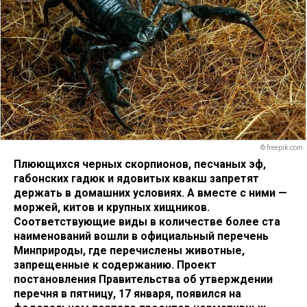
© freepik.com
Плюющихся черных скорпионов, песчаных эф,
габонских гадюк и ядовитых квакш запретят
держать в домашних условиях. А вместе с ними —
моржей, китов и крупных хищников.
Соответствующие виды в количестве более ста
наименований вошли в официальный перечень
Минприроды, где перечислены животные,
запрещенные к содержанию. Проект
постановления Правительства об утверждении
перечня в пятницу, 17 января, появился на