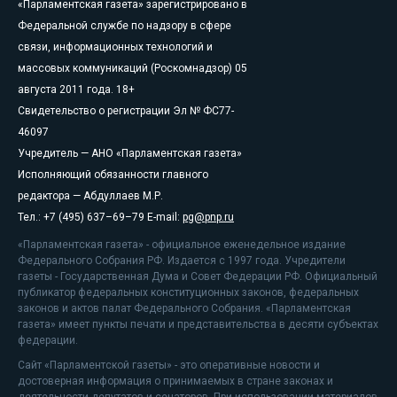
«Парламентская газета» зарегистрировано в
Федеральной службе по надзору в сфере
связи, информационных технологий и
массовых коммуникаций (Роскомнадзор) 05
августа 2011 года. 18+
Свидетельство о регистрации Эл № ФС77-
46097
Учредитель — АНО «Парламентская газета»
Исполняющий обязанности главного
редактора — Абдуллаев М.Р.
Тел.: +7 (495) 637–69–79 E-mail:
pg@pnp.ru
«Парламентская газета» - официальное еженедельное издание
Федерального Собрания РФ. Издается с 1997 года. Учредители
газеты - Государственная Дума и Совет Федерации РФ. Официальный
публикатор федеральных конституционных законов, федеральных
законов и актов палат Федерального Собрания. «Парламентская
газета» имеет пункты печати и представительства в десяти субъектах
федерации.
Сайт «Парламентской газеты» - это оперативные новости и
достоверная информация о принимаемых в стране законах и
деятельности депутатов и сенаторов. При использовании материалов