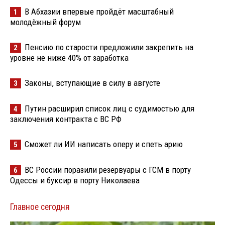
В Абхазии впервые пройдёт масштабный
1
молодёжный форум
Пенсию по старости предложили закрепить на
2
уровне не ниже 40% от заработка
Законы, вступающие в силу в августе
3
Путин расширил список лиц с судимостью для
4
заключения контракта с ВС РФ
Сможет ли ИИ написать оперу и спеть арию
5
ВС России поразили резервуары с ГСМ в порту
6
Одессы и буксир в порту Николаева
Главное сегодня