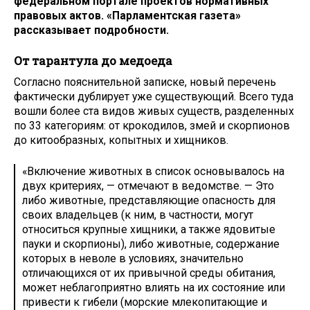
федеральном портале проектов нормативных
правовых актов. «Парламентская газета»
рассказывает подробности.
От тарантула до медоеда
Согласно пояснительной записке, новый перечень
фактически дублирует уже существующий. Всего туда
вошли более ста видов живых существ, разделенных
по 33 категориям: от крокодилов, змей и скорпионов
до китообразных, копытных и хищников.
«Включение животных в список основывалось на
двух критериях, — отмечают в ведомстве. — Это
либо животные, представляющие опасность для
своих владельцев (к ним, в частности, могут
относиться крупные хищники, а также ядовитые
пауки и скорпионы), либо животные, содержание
которых в неволе в условиях, значительно
отличающихся от их привычной среды обитания,
может неблагоприятно влиять на их состояние или
привести к гибели (морские млекопитающие и