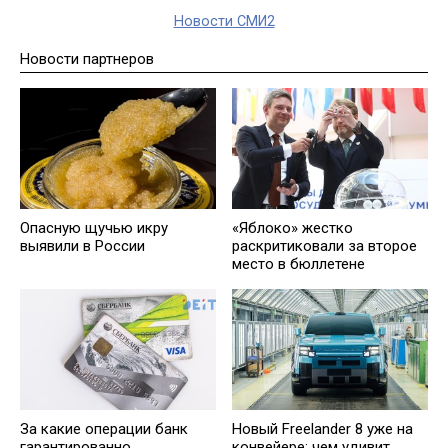
Новости СМИ2
Новости партнеров
Опасную щучью икру
«Яблоко» жестко
выявили в России
раскритиковали за второе
место в бюллетене
За кaкие операции банк
Новый Freelander 8 уже на
гарантированно
конвейере: чем удивит