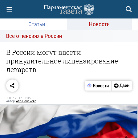
Статьи
Новости
Все о пенсиях в России
В России могут ввести
принудительное лицензирование
лекарств
10.07.2017 11:05
Автор:
Алла Иванова