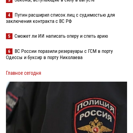
Путин расширил список лиц с судимостью для
4
заключения контракта с ВС РФ
Сможет ли ИИ написать оперу и спеть арию
5
ВС России поразили резервуары с ГСМ в порту
6
Одессы и буксир в порту Николаева
Главное сегодня