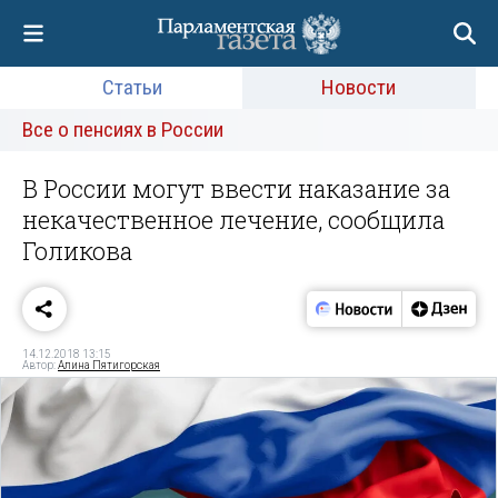
Статьи
Новости
Все о пенсиях в России
В России могут ввести наказание за
некачественное лечение, сообщила
Голикова
14.12.2018 13:15
Автор:
Алина Пятигорская