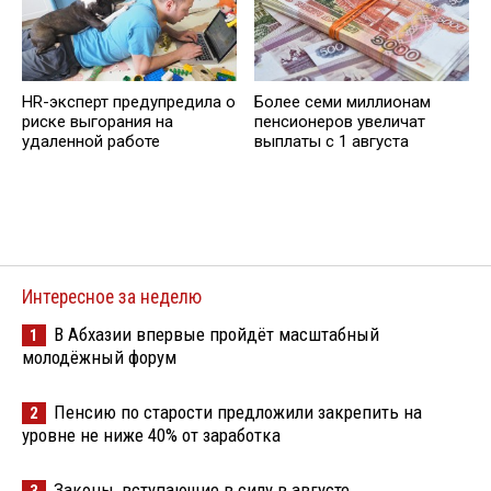
HR-эксперт предупредила о
Более семи миллионам
риске выгорания на
пенсионеров увеличат
удаленной работе
выплаты с 1 августа
Интересное за неделю
В Абхазии впервые пройдёт масштабный
1
молодёжный форум
Пенсию по старости предложили закрепить на
2
уровне не ниже 40% от заработка
Законы, вступающие в силу в августе
3