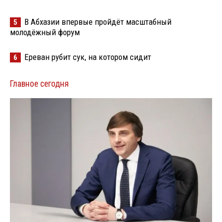
В Абхазии впервые пройдёт масштабный
5
молодёжный форум
Ереван рубит сук, на котором сидит
6
Главное сегодня