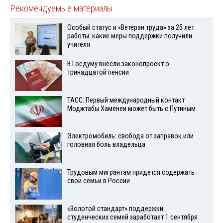
Рекомендуемые материалы
Особый статус и «Ветеран труда» за 25 лет
работы: какие меры поддержки получили
учителя
В Госдуму внесли законопроект о
тринадцатой пенсии
ТАСС: Первый международный контакт
Моджтабы Хаменеи может быть с Путиным
Электромобиль: свобода от заправок или
головная боль владельца
Трудовым мигрантам придется содержать
свои семьи в России
«Золотой стандарт» поддержки
студенческих семей заработает 1 сентября