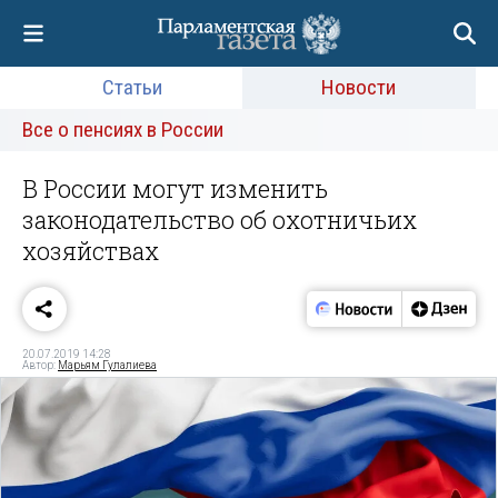
Статьи
Новости
Все о пенсиях в России
В России могут изменить
законодательство об охотничьих
хозяйствах
20.07.2019 14:28
Автор:
Марьям Гулалиева