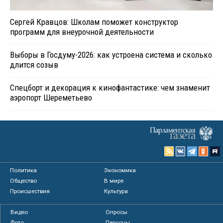
Сергей Кравцов: Школам поможет конструктор
программ для внеурочной деятельности
Выборы в Госдуму-2026: как устроена система и сколько
длится созыв
Спецборт и декорация к кинофантастике: чем знаменит
аэропорт Шереметьево
Политика
Экономика
Общество
В мире
Происшествия
Культура
Видео
Опросы
Фото
Персоны