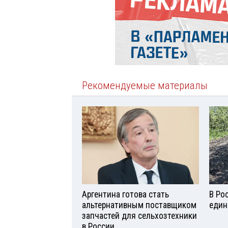
Рекомендуемые материалы
Аргентина готова стать
В Ро
альтернативным поставщиком
един
запчастей для сельхозтехники
в России