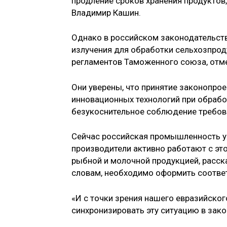
продление сроков хранения продуктов
Владимир Кашин.
Однако в российском законодательст
излучения для обработки сельхозпрод
регламентов Таможенного союза, отм
Они уверены, что принятие законопро
инновационных технологий при обрабо
безукоснительное соблюдение требов
Сейчас российская промышленность у
производители активно работают с это
рыбной и молочной продукцией, расска
словам, необходимо оформить соотв
«И с точки зрения нашего евразийског
синхронизировать эту ситуацию в зако