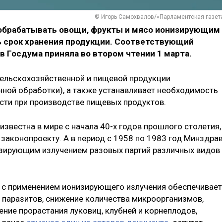
© Игорь Самохвалов/«Парламентская газет
обрабатывать овощи, фрукты и мясо ионизирующим
ь срок хранения продукции. Соответствующий
в Госдума приняла во втором чтении 1 марта.
сельскохозяйственной и пищевой продукции
ной обработки), а также устанавливает необходимость
сти при производстве пищевых продуктов.
звестна в мире с начала 40-х годов прошлого столетия,
 законопроекту. А в период с 1958 по 1983 год Минздра
зирующим излучением разовых партий различных видов
и с применением ионизирующего излучения обеспечивает
 паразитов, снижение количества микроорганизмов,
ние прорастания луковиц, клубней и корнеплодов,