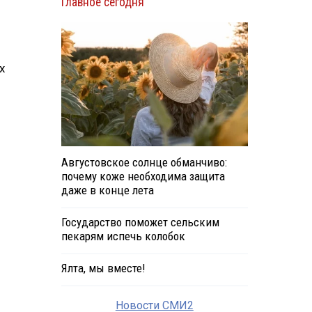
Главное сегодня
х
Августовское солнце обманчиво:
почему коже необходима защита
даже в конце лета
Государство поможет сельским
пекарям испечь колобок
Ялта, мы вместе!
Новости СМИ2