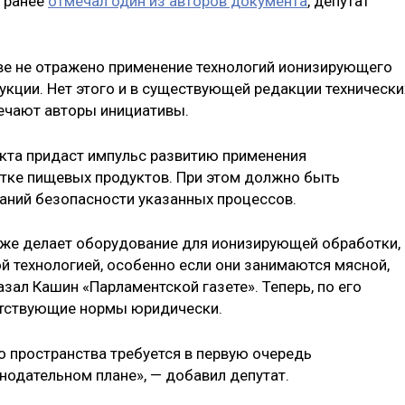
, ранее
отмечал один из авторов документа
, депутат
ве не отражено применение технологий ионизирующего
укции. Нет этого и в существующей редакции технически
ечают авторы инициативы.
екта придаст импульс развитию применения
тке пищевых продуктов. При этом должно быть
аний безопасности указанных процессов.
же делает оборудование для ионизирующей обработки,
й технологией, особенно если они занимаются мясной,
зал Кашин «Парламентской газете». Теперь, по его
етствующие нормы юридически.
о пространства требуется в первую очередь
нодательном плане», — добавил депутат.