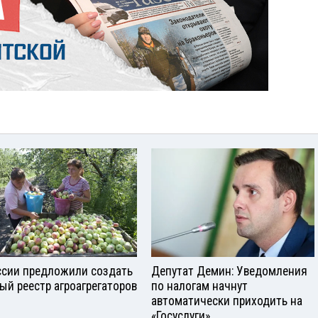
ссии предложили создать
Депутат Демин: Уведомления
ый реестр агроагрегаторов
по налогам начнут
автоматически приходить на
«Госуслуги»