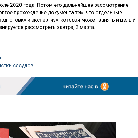
июле 2020 года. Потом его дальнейшее рассмотрение
долгое прохождение документа тем, что отдельные
одготовку и экспертизу, которая может занять и целый
анируется рассмотреть завтра, 2 марта.
ы
истки сосудов