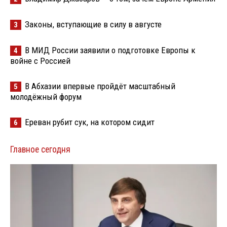
Законы, вступающие в силу в августе
3
В МИД России заявили о подготовке Европы к
4
войне с Россией
В Абхазии впервые пройдёт масштабный
5
молодёжный форум
Ереван рубит сук, на котором сидит
6
Главное сегодня