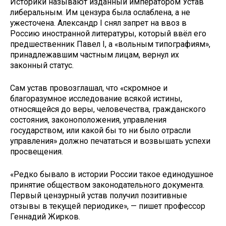
Историки называют изданный императором Устав
либеральным. Им цензура была ослаблена, а не
ужесточена. Александр I снял запрет на ввоз в
Россию иностранной литературы, который ввёл его
предшественник Павел I, а «вольным типографиям»,
принадлежавшим частным лицам, вернул их
законный статус.
Сам устав провозглашал, что «скромное и
благоразумное исследование всякой истины,
относящейся до веры, человечества, гражданского
состояния, законоположения, управления
государством, или какой бы то ни было отрасли
управления» должно печататься и возвышать успехи
просвещения.
«Редко бывало в истории России такое единодушное
принятие обществом законодательного документа.
Первый цензурный устав получил позитивные
отзывы в текущей периодике», — пишет профессор
Геннадий Жирков.