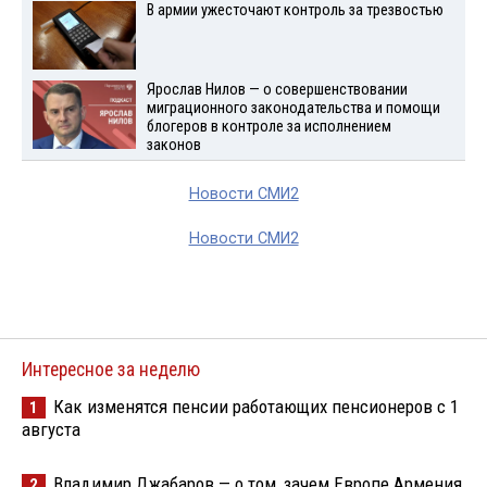
В армии ужесточают контроль за трезвостью
Ярослав Нилов — о совершенствовании
миграционного законодательства и помощи
блогеров в контроле за исполнением
законов
Новости СМИ2
Новости СМИ2
Интересное за неделю
Как изменятся пенсии работающих пенсионеров с 1
1
августа
Владимир Джабаров — о том, зачем Европе Армения
2