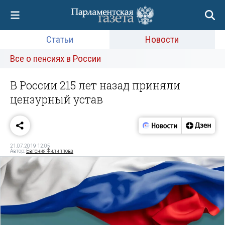
Статьи
Новости
Все о пенсиях в России
В России 215 лет назад приняли
цензурный устав
21.07.2019 12:05
Автор:
Евгения Филиппова