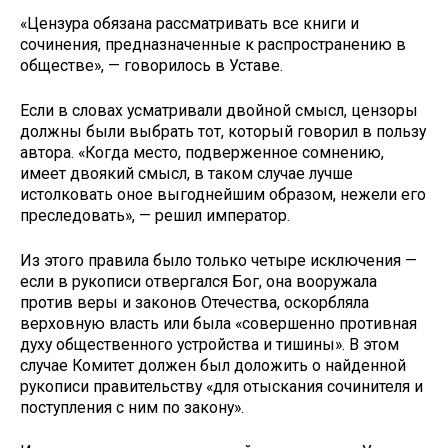
«Цензура обязана рассматривать все книги и
сочинения, предназначенные к распространению в
обществе», — говорилось в Уставе.
Если в словах усматривали двойной смысл, цензоры
должны были выбрать тот, который говорил в пользу
автора. «Когда место, подверженное сомнению,
имеет двоякий смысл, в таком случае лучше
истолковать оное выгоднейшим образом, нежели его
преследовать», — решил император.
Из этого правила было только четыре исключения —
если в рукописи отвергался Бог, она вооружала
против веры и законов Отечества, оскорбляла
верховную власть или была «совершенно противная
духу общественного устройства и тишины». В этом
случае Комитет должен был доложить о найденной
рукописи правительству «для отыскания сочинителя и
поступления с ним по закону».