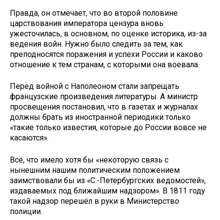
Правда, он отмечает, что во второй половине
царствования императора цензура вновь
ужесточилась, в основном, по оценке историка, из-за
ведения войн. Нужно было следить за тем, как
преподносятся поражения и успехи России и каково
отношение к тем странам, с которыми она воевала.
Перед войной с Наполеоном стали запрещать
французские произведения литературы. А министр
просвещения постановил, что в газетах и журналах
должны брать из иностранной периодики только
«такие только известия, которые до России вовсе не
касаются».
Всё, что имело хотя бы «некоторую связь с
нынешним нашим политическим положением
заимствовали бы из «С.-Петербургских ведомостей»,
издаваемых под ближайшим надзором». В 1811 году
такой надзор перешёл в руки в Министерство
полиции.