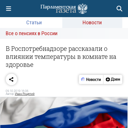
Статьи
Новости
Все о пенсиях в России
В Роспотребнадзоре рассказали о
влиянии температуры в комнате на
здоровье
09.10.2019 16:06
Автор:
Иван Рощепий