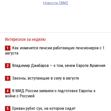
Новости СМИ2
Интересное за неделю
Как изменятся пенсии работающих пенсионеров с 1
1
августа
Владимир Джабаров — о том, зачем Европе Армения
2
Законы, вступающие в силу в августе
3
В МИД России заявили о подготовке Европы к
4
войне с Россией
Ереван рубит сук, на котором сидит
5