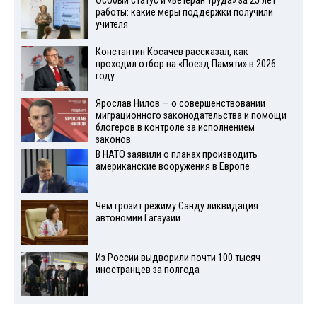
Особый статус и «Ветеран труда» за 25 лет
работы: какие меры поддержки получили
учителя
Константин Косачев рассказал, как
проходил отбор на «Поезд Памяти» в 2026
году
Ярослав Нилов — о совершенствовании
миграционного законодательства и помощи
блогеров в контроле за исполнением
законов
В НАТО заявили о планах производить
американские вооружения в Европе
Чем грозит режиму Санду ликвидация
автономии Гагаузии
Из России выдворили почти 100 тысяч
иностранцев за полгода