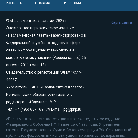
Контакты
Реклама
Вакансии
© «Парламентская газета», 2026 г.
Карта сайта
Электронное периодическое издание
«Парламентская газета» зарегистрировано в
Федеральной службе по надзору в сфере
связи, информационных технологий и
массовых коммуникаций (Роскомнадзор) 05
августа 2011 года. 18+
Свидетельство о регистрации Эл № ФС77-
46097
Учредитель — АНО «Парламентская газета»
Исполняющий обязанности главного
редактора — Абдуллаев М.Р.
Тел.: +7 (495) 637–69–79 E-mail:
pg@pnp.ru
«Парламентская газета» - официальное еженедельное издание
Федерального Собрания РФ. Издается с 1997 года. Учредители
газеты - Государственная Дума и Совет Федерации РФ. Официальный
публикатор федеральных конституционных законов, федеральных