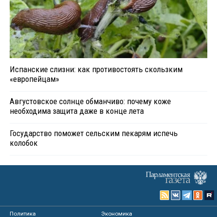
Испанские слизни: как противостоять скользким
«европейцам»
Августовское солнце обманчиво: почему коже
необходима защита даже в конце лета
Государство поможет сельским пекарям испечь
колобок
Политика
Экономика