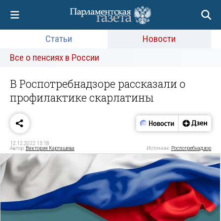
Статьи
Новости
Все о пенсиях в России
В Роспотребнадзоре рассказали о
профилактике скарлатины
12.12.2022 13:18
Автор:
Виктория Карташева
Источник:
Роспотребнадзор