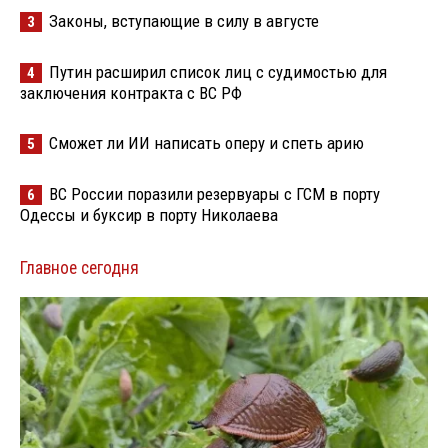
Законы, вступающие в силу в августе
3
Путин расширил список лиц с судимостью для
4
заключения контракта с ВС РФ
Сможет ли ИИ написать оперу и спеть арию
5
ВС России поразили резервуары с ГСМ в порту
6
Одессы и буксир в порту Николаева
Главное сегодня