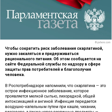
© pxhere.com
Чтобы сократить риск заболевания скарлатиной,
нужно закаляться и придерживаться
рационального питания. Об этом сообщается на
сайте Федеральной службы по надзору в сфере
защиты прав потребителей и благополучия
человека.
В Роспотребнадзоре напомнили, что скарлатина — это
острое инфекционное заболевание, которое
проявляется мелкой сыпью, лихорадкой, общей
интоксикацией и ангиной. Инфекция передается
воздушно-капельным путем при кашле, чихании,
разговоре, а также через различные предметы —