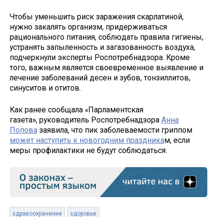
Чтобы уменьшить риск заражения скарлатиной,
нужно закалять организм, придерживаться
рационального питания, соблюдать правила гигиены,
устранять запыленность и загазованность воздуха,
подчеркнули эксперты Роспотребнадзора. Кроме
того, важным является своевременное выявление и
лечение заболеваний десен и зубов, тонзиллитов,
синуситов и отитов.
Как ранее сообщала «Парламентская
газета», руководитель Роспотребнадзора
Анна
Попова
заявила, что пик заболеваемости гриппом
может наступить к новогодним праздника
м, если
меры профилактики не будут соблюдаться.
здравоохранение
здоровье