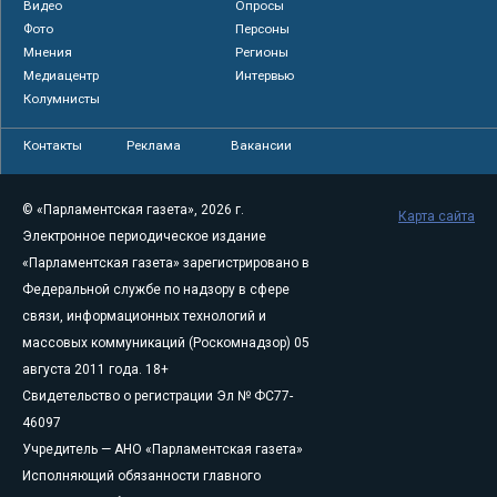
Видео
Опросы
Фото
Персоны
Мнения
Регионы
Медиацентр
Интервью
Колумнисты
Контакты
Реклама
Вакансии
© «Парламентская газета», 2026 г.
Карта сайта
Электронное периодическое издание
«Парламентская газета» зарегистрировано в
Федеральной службе по надзору в сфере
связи, информационных технологий и
массовых коммуникаций (Роскомнадзор) 05
августа 2011 года. 18+
Свидетельство о регистрации Эл № ФС77-
46097
Учредитель — АНО «Парламентская газета»
Исполняющий обязанности главного