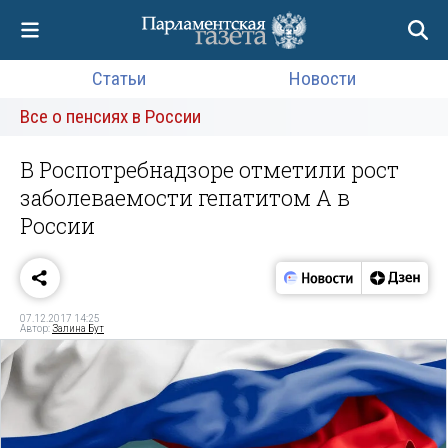
Статьи
Новости
Все о пенсиях в России
В Роспотребнадзоре отметили рост
заболеваемости гепатитом А в
России‍
07.12.2017 14:25
Автор:
Залина Бут