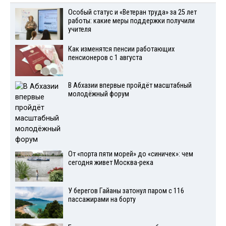
Особый статус и «Ветеран труда» за 25 лет
работы: какие меры поддержки получили
учителя
Как изменятся пенсии работающих
пенсионеров с 1 августа
В Абхазии впервые пройдёт масштабный
молодёжный форум
От «порта пяти морей» до «синичек»: чем
сегодня живет Москва-река
У берегов Гайаны затонул паром с 116
пассажирами на борту