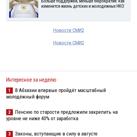
Больше поддержки, меньше бюрократии: как
изменится жизнь детских и молодежных НКО
Новости СМИ2
Новости СМИ2
Интересное за неделю
В Абхазии впервые пройдёт масштабный
1
молодёжный форум
Пенсию по старости предложили закрепить на
2
уровне не ниже 40% от заработка
Законы, вступающие в силу в августе
3