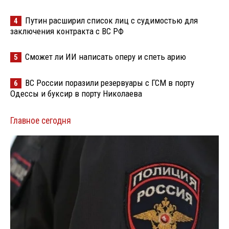
Путин расширил список лиц с судимостью для
4
заключения контракта с ВС РФ
Сможет ли ИИ написать оперу и спеть арию
5
ВС России поразили резервуары с ГСМ в порту
6
Одессы и буксир в порту Николаева
Главное сегодня