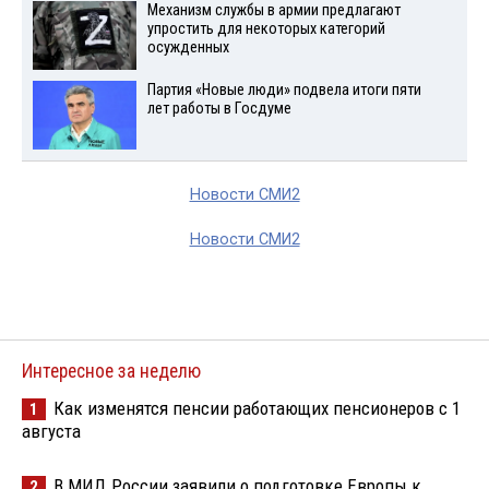
Механизм службы в армии предлагают
упростить для некоторых категорий
осужденных
Партия «Новые люди» подвела итоги пяти
лет работы в Госдуме
Новости СМИ2
Новости СМИ2
Интересное за неделю
Как изменятся пенсии работающих пенсионеров с 1
1
августа
В МИД России заявили о подготовке Европы к
2