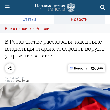
Статьи
Новости
Все о пенсиях в России
В Роскачестве рассказали, как новые
владельцы старых телефонов воруют
у прежних хозяев
15.11.2024 23:40
Автор:
Инесса Фотева