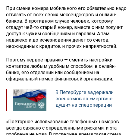
При смене номера мобильного его обязательно надо
отвязать от всех своих мессенджеров и онлайн-
банков. В противном случае человек, которому
отдадут чей-то старый номер, вместе с ним получит
доступ к чужим сообщениям и паролям. А там
недалеко и до исчезновения денег со счетов,
неожиданных кредитов и прочих неприятностей.
Поэтому первое правило — сменить настройки
контактов любым удобным способом: в онлайн-
банке, его отделении или сообщением на
официальный номер финансовой организации.
В Петербурге задержали
военкомов за «мертвые
души» на спецоперации
«Повторное использование телефонных номеров
всегда связано с определенными рисками, и эта
проблема не нова. В последнее время такая схема