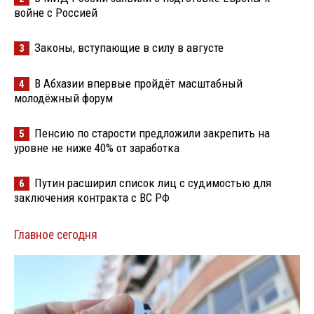
войне с Россией
Законы, вступающие в силу в августе
3
В Абхазии впервые пройдёт масштабный
4
молодёжный форум
Пенсию по старости предложили закрепить на
5
уровне не ниже 40% от заработка
Путин расширил список лиц с судимостью для
6
заключения контракта с ВС РФ
Главное сегодня