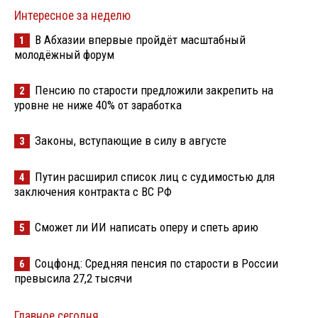
Интересное за неделю
В Абхазии впервые пройдёт масштабный
1
молодёжный форум
Пенсию по старости предложили закрепить на
2
уровне не ниже 40% от заработка
Законы, вступающие в силу в августе
3
Путин расширил список лиц с судимостью для
4
заключения контракта с ВС РФ
Сможет ли ИИ написать оперу и спеть арию
5
Соцфонд: Средняя пенсия по старости в России
6
превысила 27,2 тысячи
Главное сегодня