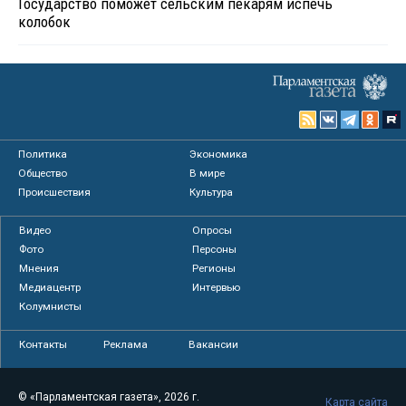
Государство поможет сельским пекарям испечь
колобок
Политика
Экономика
Общество
В мире
Происшествия
Культура
Видео
Опросы
Фото
Персоны
Мнения
Регионы
Медиацентр
Интервью
Колумнисты
Контакты
Реклама
Вакансии
© «Парламентская газета», 2026 г.
Карта сайта