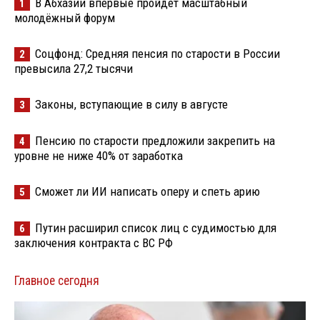
В Абхазии впервые пройдёт масштабный
1
молодёжный форум
Соцфонд: Средняя пенсия по старости в России
2
превысила 27,2 тысячи
Законы, вступающие в силу в августе
3
Пенсию по старости предложили закрепить на
4
уровне не ниже 40% от заработка
Сможет ли ИИ написать оперу и спеть арию
5
Путин расширил список лиц с судимостью для
6
заключения контракта с ВС РФ
Главное сегодня