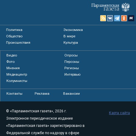
Политика
Экономика
Общество
В мире
Происшествия
Культура
Видео
Опросы
Фото
Персоны
Мнения
Регионы
Медиацентр
Интервью
Колумнисты
Контакты
Реклама
Вакансии
© «Парламентская газета», 2026 г.
Карта сайта
Электронное периодическое издание
«Парламентская газета» зарегистрировано в
Федеральной службе по надзору в сфере