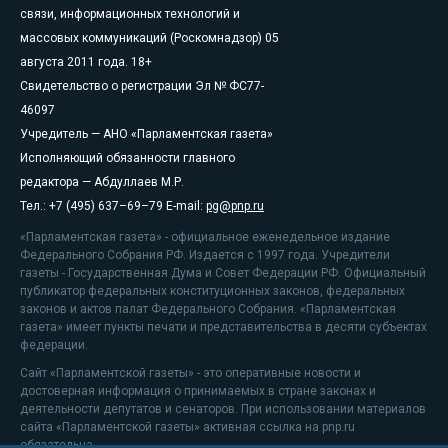
связи, информационных технологий и
массовых коммуникаций (Роскомнадзор) 05
августа 2011 года. 18+
Свидетельство о регистрации Эл № ФС77-
46097
Учредитель — АНО «Парламентская газета»
Исполняющий обязанности главного
редактора — Абдуллаев М.Р.
Тел.: +7 (495) 637–69–79 E-mail:
pg@pnp.ru
«Парламентская газета» - официальное еженедельное издание
Федерального Собрания РФ. Издается с 1997 года. Учредители
газеты - Государственная Дума и Совет Федерации РФ. Официальный
публикатор федеральных конституционных законов, федеральных
законов и актов палат Федерального Собрания. «Парламентская
газета» имеет пункты печати и представительства в десяти субъектах
федерации.
Сайт «Парламентской газеты» - это оперативные новости и
достоверная информация о принимаемых в стране законах и
деятельности депутатов и сенаторов. При использовании материалов
сайта «Парламентской газеты» активная ссылка на pnp.ru
обязательна.