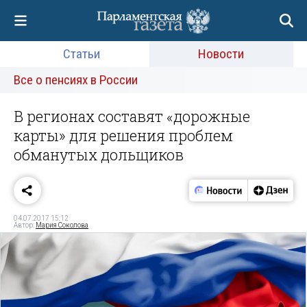
Статьи
Новости
Все о пенсиях в России
В регионах составят «дорожные
карты» для решения проблем
обманутых дольщиков
04.07.2017 15:12
Автор:
Мария Соколова