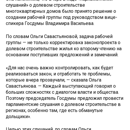
слушаний» о долевом строительстве
многоквартирных домов было принято решение о
создании рабочей группы под руководством вице-
спикера Госдумы Владимира Васильева.
По словам Ольги Савастьяновой, задача рабочей
группы — не только корректировка законопроекта о
долевом строительстве жилья ко второму чтению на
основании поступивших предложений и замечаний.
«Для нас очень важно контролировать, как будет
реализоваться закон, и отработать те проблемы,
которые вчера прозвучали, — сказала Ольга
Савастьянова. — Каждый выступающий говорил о
больших сложностях с диалогом власти и общества.
Поэтому председатель Госдумы предложил провести
парламентские слушания о долевом строительстве в
регионах, особенно там, где есть обманутые
дольщики».
Целью этих слушаний, по словам Ольги