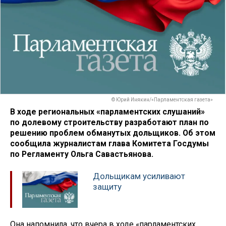
© Юрий Инякин/«Парламентская газета»
В ходе региональных «парламентских слушаний»
по долевому строительству разработают план по
решению проблем обманутых дольщиков. Об этом
сообщила журналистам глава Комитета Госдумы
по Регламенту Ольга Савастьянова.
Дольщикам усиливают
защиту
Она напомнила, что вчера в ходе «парламентских