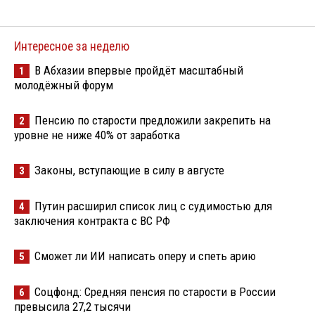
Интересное за неделю
В Абхазии впервые пройдёт масштабный
1
молодёжный форум
Пенсию по старости предложили закрепить на
2
уровне не ниже 40% от заработка
Законы, вступающие в силу в августе
3
Путин расширил список лиц с судимостью для
4
заключения контракта с ВС РФ
Сможет ли ИИ написать оперу и спеть арию
5
Соцфонд: Средняя пенсия по старости в России
6
превысила 27,2 тысячи