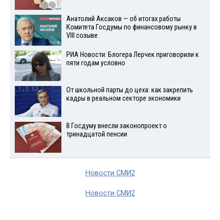
Анатолий Аксаков — об итогах работы
Комитета Госдумы по финансовому рынку в
VIII созыве
РИА Новости: Блогера Лерчек приговорили к
пяти годам условно
От школьной парты до цеха: как закрепить
кадры в реальном секторе экономики
В Госдуму внесли законопроект о
тринадцатой пенсии
Новости СМИ2
Новости СМИ2