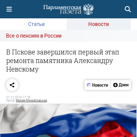
Статьи
Новости
Все о пенсиях в России
В Пскове завершился первый этап
ремонта памятника Александру
Невскому
27.12.2019 17:18
Автор:
Мария Михайловская