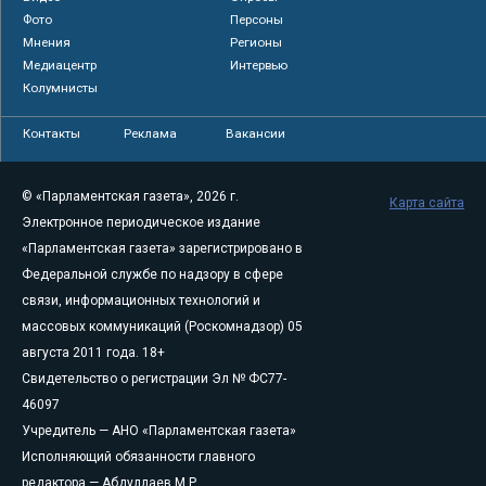
Фото
Персоны
Мнения
Регионы
Медиацентр
Интервью
Колумнисты
Контакты
Реклама
Вакансии
© «Парламентская газета», 2026 г.
Карта сайта
Электронное периодическое издание
«Парламентская газета» зарегистрировано в
Федеральной службе по надзору в сфере
связи, информационных технологий и
массовых коммуникаций (Роскомнадзор) 05
августа 2011 года. 18+
Свидетельство о регистрации Эл № ФС77-
46097
Учредитель — АНО «Парламентская газета»
Исполняющий обязанности главного
редактора — Абдуллаев М.Р.