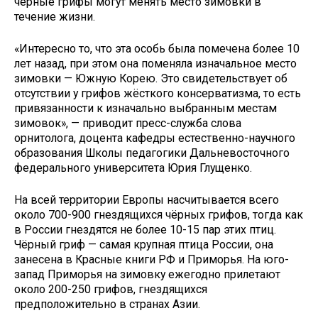
чёрные грифы могут менять место зимовки в
течение жизни.
«Интересно то, что эта особь была помечена более 10
лет назад, при этом она поменяла изначальное место
зимовки — Южную Корею. Это свидетельствует об
отсутствии у грифов жёсткого консерватизма, то есть
привязанности к изначально выбранным местам
зимовок», — приводит пресс-служба слова
орнитолога, доцента кафедры естественно-научного
образования Школы педагогики Дальневосточного
федерального университета Юрия Глущенко.
На всей территории Европы насчитывается всего
около 700-900 гнездящихся чёрных грифов, тогда как
в России гнездятся не более 10-15 пар этих птиц.
Чёрный гриф — самая крупная птица России, она
занесена в Красные книги РФ и Приморья. На юго-
запад Приморья на зимовку ежегодно прилетают
около 200-250 грифов, гнездящихся
предположительно в странах Азии.