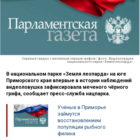
Скриншот видео с меченным черным грифом / фото: Видеоловушка
национального парка «Земля леопарда»
В национальном парке «Земля леопарда» на юге
Приморского края впервые в истории наблюдений
видеоловушка зафиксировала меченого чёрного
грифа, сообщает пресс-служба нацпарка.
Учёные в Приморье
займутся
восстановлением
популяции рыбного
филина