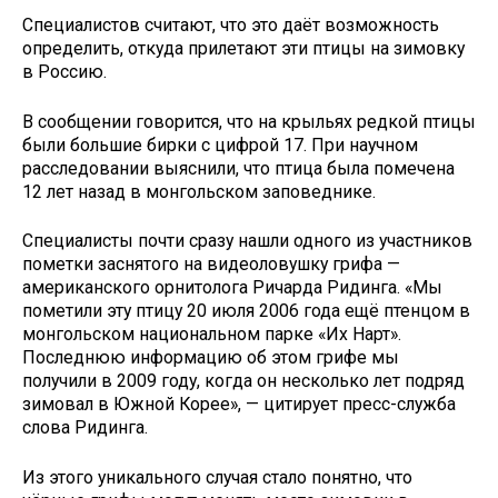
Специалистов считают, что это даёт возможность
определить, откуда прилетают эти птицы на зимовку
в Россию.
В сообщении говорится, что на крыльях редкой птицы
были большие бирки с цифрой 17. При научном
расследовании выяснили, что птица была помечена
12 лет назад в монгольском заповеднике.
Специалисты почти сразу нашли одного из участников
пометки заснятого на видеоловушку грифа —
американского орнитолога Ричарда Ридинга. «Мы
пометили эту птицу 20 июля 2006 года ещё птенцом в
монгольском национальном парке «Их Нарт».
Последнюю информацию об этом грифе мы
получили в 2009 году, когда он несколько лет подряд
зимовал в Южной Корее», — цитирует пресс-служба
слова Ридинга.
Из этого уникального случая стало понятно, что