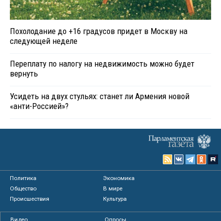
Похолодание до +16 градусов придет в Москву на
следующей неделе
Переплату по налогу на недвижимость можно будет
вернуть
Усидеть на двух стульях: станет ли Армения новой
«анти-Россией»?
Политика
Экономика
Общество
В мире
Происшествия
Культура
Видео
Опросы