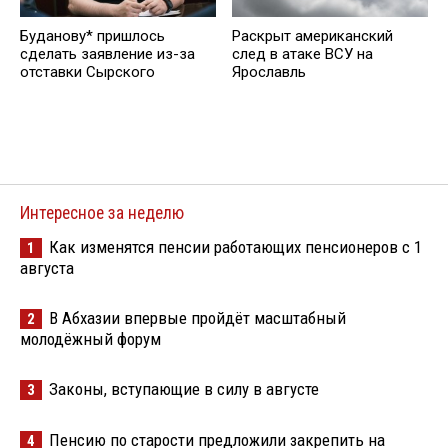
Буданову* пришлось
Раскрыт американский
сделать заявление из-за
след в атаке ВСУ на
отставки Сырского
Ярославль
Интересное за неделю
Как изменятся пенсии работающих пенсионеров с 1
1
августа
В Абхазии впервые пройдёт масштабный
2
молодёжный форум
Законы, вступающие в силу в августе
3
Пенсию по старости предложили закрепить на
4