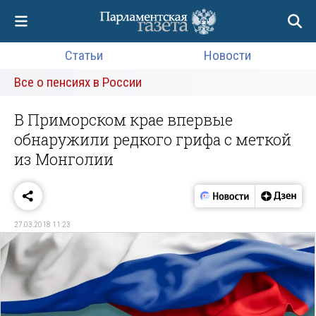
Статьи
Новости
Все о пенсиях в России
В Приморском крае впервые
обнаружили редкого грифа с меткой
из Монголии
27.03.2018 11:23