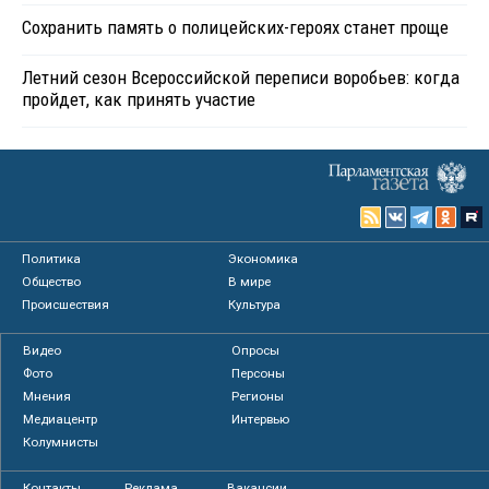
Сохранить память о полицейских-героях станет проще
Летний сезон Всероссийской переписи воробьев: когда
пройдет, как принять участие
Политика
Экономика
Общество
В мире
Происшествия
Культура
Видео
Опросы
Фото
Персоны
Мнения
Регионы
Медиацентр
Интервью
Колумнисты
Контакты
Реклама
Вакансии