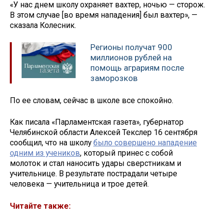
«У нас днем школу охраняет вахтер, ночью — сторож.
В этом случае [во время нападения] был вахтер», —
сказала Колесник.
Регионы получат 900
миллионов рублей на
помощь аграриям после
заморозков
По ее словам, сейчас в школе все спокойно.
Как писала «Парламентская газета», губернатор
Челябинской области Алексей Текслер 16 сентября
сообщил, что на школу
было совершено нападение
одним из учеников
, который принес с собой
молоток и стал наносить удары сверстникам и
учительнице. В результате пострадали четыре
человека — учительница и трое детей.
Читайте также: