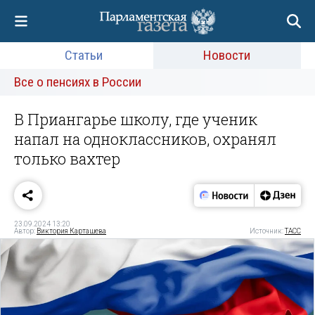
Статьи
Новости
Все о пенсиях в России
В Приангарье школу, где ученик
напал на одноклассников, охранял
только вахтер
23.09.2024 13:20
Автор:
Виктория Карташева
Источник:
ТАСС