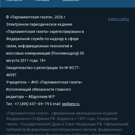
© «Парламентская газета», 2026 г.
Карта сайта
Электронное периодическое издание
«Парламентская газета» зарегистрировано в
Федеральной службе по надзору в сфере
связи, информационных технологий и
массовых коммуникаций (Роскомнадзор) 05
августа 2011 года. 18+
Свидетельство о регистрации Эл № ФС77-
46097
Учредитель — АНО «Парламентская газета»
Исполняющий обязанности главного
редактора — Абдуллаев М.Р.
Тел.: +7 (495) 637–69–79 E-mail:
pg@pnp.ru
«Парламентская газета» - официальное еженедельное издание
Федерального Собрания РФ. Издается с 1997 года. Учредители
газеты - Государственная Дума и Совет Федерации РФ. Официальный
публикатор федеральных конституционных законов, федеральных