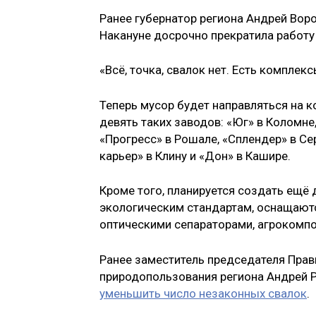
Ранее губернатор региона Андрей Воро
Накануне досрочно прекратила работу
«Всё, точка, свалок нет. Есть комплек
Теперь мусор будет направляться на 
девять таких заводов: «Юг» в Коломне,
«Прогресс» в Рошале, «Сплендер» в Се
карьер» в Клину и «Дон» в Кашире.
Кроме того, планируется создать ещё
экологическим стандартам, оснащаю
оптическими сепараторами, агрокомп
Ранее заместитель председателя Прав
природопользования региона Андрей Р
уменьшить число незаконных свалок
.