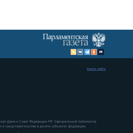
Карта сайта
енная Дума и Совет Федерации РФ. Официальный публикатор
 и представительства в десяти субъектах федерации.