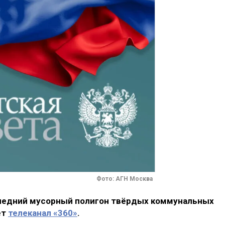
Фото: АГН Москва
следний мусорный полигон твёрдых коммунальных
ет
телеканал «360»
.