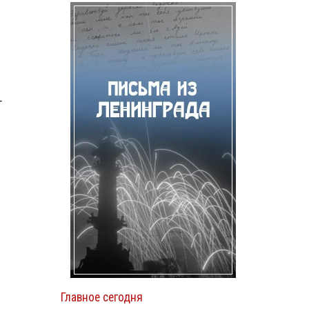
т
Главное сегодня