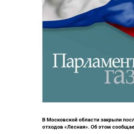
В Московской области закрыли по
отходов «Лесная». Об этом сообща