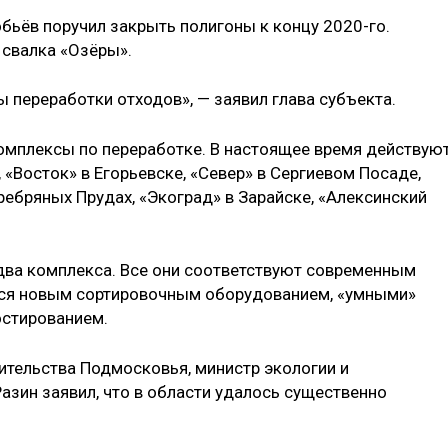
бьёв поручил закрыть полигоны к концу 2020-го.
 свалка «Озёры».
сы переработки отходов», — заявил глава субъекта.
комплексы по переработке. В настоящее время действую
 «Восток» в Егорьевске, «Север» в Сергиевом Посаде,
ребряных Прудах, «Экоград» в Зарайске, «Алексинский
 два комплекса. Все они соответствуют современным
тся новым сортировочным оборудованием, «умными»
остированием.
ительства Подмосковья, министр экологии и
азин заявил, что в области удалось существенно