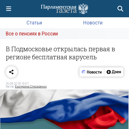
Статьи
Новости
Все о пенсиях в России
В Подмосковье открылась первая в
регионе бесплатная карусель
26.08.2018 16:07
Автор:
Екатерина Слюсаренко