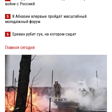
войне с Россией
В Абхазии впервые пройдёт масштабный
5
молодёжный форум
Ереван рубит сук, на котором сидит
6
Главное сегодня