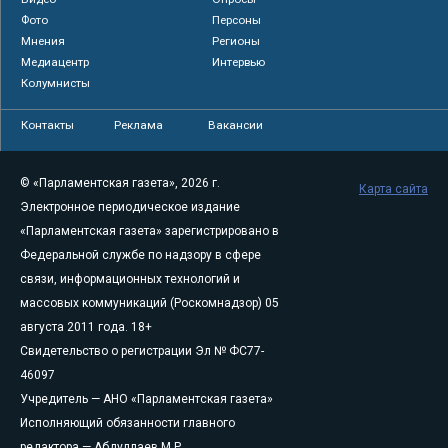
Фото
Персоны
Мнения
Регионы
Медиацентр
Интервью
Колумнисты
Контакты
Реклама
Вакансии
© «Парламентская газета», 2026 г.
Карта сайта
Электронное периодическое издание
«Парламентская газета» зарегистрировано в
Федеральной службе по надзору в сфере
связи, информационных технологий и
массовых коммуникаций (Роскомнадзор) 05
августа 2011 года. 18+
Свидетельство о регистрации Эл № ФС77-
46097
Учредитель — АНО «Парламентская газета»
Исполняющий обязанности главного
редактора — Абдуллаев М.Р.