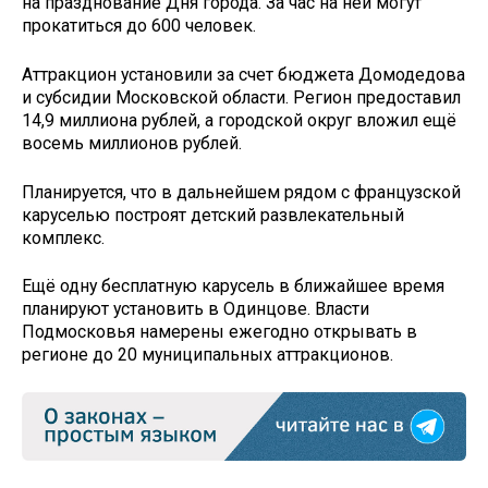
на празднование Дня города. За час на ней могут
прокатиться до 600 человек.
Аттракцион установили за счет бюджета Домодедова
и субсидии Московской области. Регион предоставил
14,9 миллиона рублей, а городской округ вложил ещё
восемь миллионов рублей.
Планируется, что в дальнейшем рядом с французской
каруселью построят детский развлекательный
комплекс.
Ещё одну бесплатную карусель в ближайшее время
планируют установить в Одинцове. Власти
Подмосковья намерены ежегодно открывать в
регионе до 20 муниципальных аттракционов.