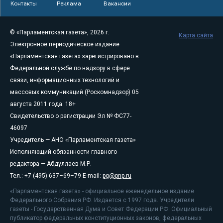
Контакты
Реклама
Вакансии
© «Парламентская газета», 2026 г.
Карта сайта
Электронное периодическое издание
«Парламентская газета» зарегистрировано в
Федеральной службе по надзору в сфере
связи, информационных технологий и
массовых коммуникаций (Роскомнадзор) 05
августа 2011 года. 18+
Свидетельство о регистрации Эл № ФС77-
46097
Учредитель — АНО «Парламентская газета»
Исполняющий обязанности главного
редактора — Абдуллаев М.Р.
Тел.: +7 (495) 637–69–79 E-mail:
pg@pnp.ru
«Парламентская газета» - официальное еженедельное издание
Федерального Собрания РФ. Издается с 1997 года. Учредители
газеты - Государственная Дума и Совет Федерации РФ. Официальный
публикатор федеральных конституционных законов, федеральных