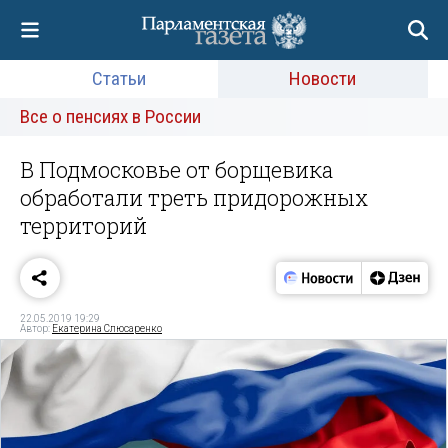
Статьи
Новости
Все о пенсиях в России
В Подмосковье от борщевика
обработали треть придорожных
территорий
22.05.2019 19:29
Автор:
Екатерина Слюсаренко