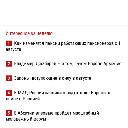
Интересное за неделю
Как изменятся пенсии работающих пенсионеров с 1
1
августа
Владимир Джабаров — о том, зачем Европе Армения
2
Законы, вступающие в силу в августе
3
В МИД России заявили о подготовке Европы к
4
войне с Россией
В Абхазии впервые пройдёт масштабный
5
молодёжный форум