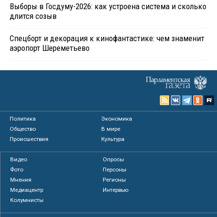
Выборы в Госдуму-2026: как устроена система и сколько
длится созыв
Спецборт и декорация к кинофантастике: чем знаменит
аэропорт Шереметьево
Политика
Экономика
Общество
В мире
Происшествия
Культура
Видео
Опросы
Фото
Персоны
Мнения
Регионы
Медиацентр
Интервью
Колумнисты