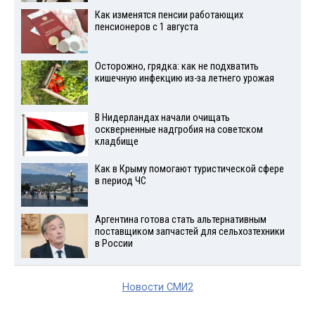
Как изменятся пенсии работающих
пенсионеров с 1 августа
Осторожно, грядка: как не подхватить
кишечную инфекцию из-за летнего урожая
В Нидерландах начали очищать
оскверненные надгробия на советском
кладбище
Как в Крыму помогают туристической сфере
в период ЧС
Аргентина готова стать альтернативным
поставщиком запчастей для сельхозтехники
в России
Новости СМИ2