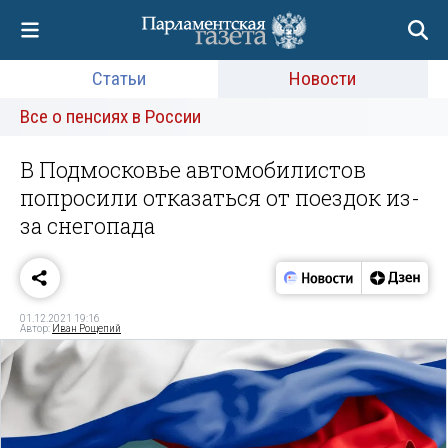
Статьи
Новости
Все о пенсиях в России
В Подмосковье автомобилистов
попросили отказаться от поездок из-
за снегопада
01.12.2021 19:16
Автор:
Иван Рощепий