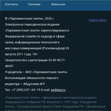
Контакты
Реклама
Вакансии
© «Парламентская газета», 2026 г.
Карта сайта
Электронное периодическое издание
«Парламентская газета» зарегистрировано в
Федеральной службе по надзору в сфере
связи, информационных технологий и
массовых коммуникаций (Роскомнадзор) 05
августа 2011 года. 18+
Свидетельство о регистрации Эл № ФС77-
46097
Учредитель — АНО «Парламентская газета»
Исполняющий обязанности главного
редактора — Абдуллаев М.Р.
Тел.: +7 (495) 637–69–79 E-mail:
pg@pnp.ru
«Парламентская газета» - официальное еженедельное издание
Федерального Собрания РФ. Издается с 1997 года. Учредители
газеты - Государственная Дума и Совет Федерации РФ. Официальный