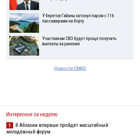
У берегов Гайаны затонул паром с 116
пассажирами на борту
Участникам СВО будет проще получить
выплаты за ранения
Новости СМИ2
Интересное за неделю
В Абхазии впервые пройдёт масштабный
1
молодёжный форум