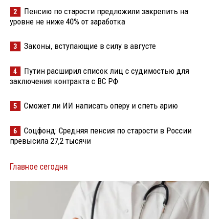
Пенсию по старости предложили закрепить на
2
уровне не ниже 40% от заработка
Законы, вступающие в силу в августе
3
Путин расширил список лиц с судимостью для
4
заключения контракта с ВС РФ
Сможет ли ИИ написать оперу и спеть арию
5
Соцфонд: Средняя пенсия по старости в России
6
превысила 27,2 тысячи
Главное сегодня