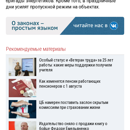
бригады энергетиков. Кроме того, в праздничные
дни усилят пропускной режим на объектах.
Рекомендуемые материалы
Особый статус и «Ветеран труда» за 25 лет
работы: какие меры поддержки получили
учителя
Как изменятся пенсии работающих
пенсионеров с 1 августа
ЦБ намерен поставить заслон скрытым
комиссиям при страховании жизни
Издательство сняло с продажи книгу о
бойце Федоре Емельяненко