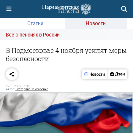
Статьи
Новости
Все о пенсиях в России
В Подмосковье 4 ноября усилят меры
безопасности
29.10.2019 16:35
Автор:
Екатерина Слюсаренко