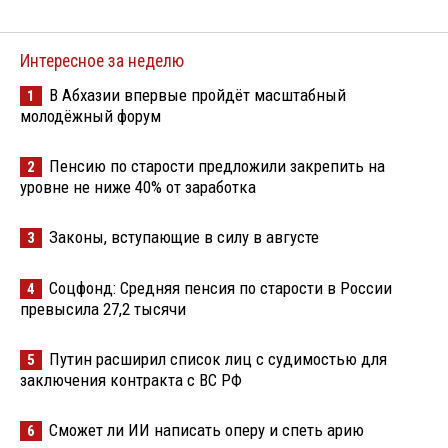
Интересное за неделю
В Абхазии впервые пройдёт масштабный
1
молодёжный форум
Пенсию по старости предложили закрепить на
2
уровне не ниже 40% от заработка
Законы, вступающие в силу в августе
3
Соцфонд: Средняя пенсия по старости в России
4
превысила 27,2 тысячи
Путин расширил список лиц с судимостью для
5
заключения контракта с ВС РФ
Сможет ли ИИ написать оперу и спеть арию
6