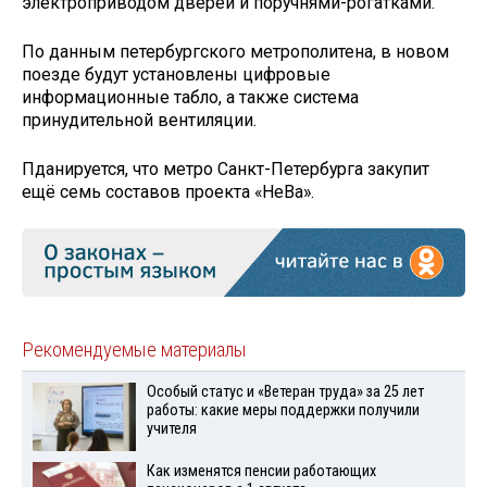
электроприводом дверей и поручнями-рогатками.
По данным петербургского метрополитена, в новом
поезде будут установлены цифровые
информационные табло, а также система
принудительной вентиляции.
Пданируется, что метро Санкт-Петербурга закупит
ещё семь составов проекта «НеВа».
Рекомендуемые материалы
Особый статус и «Ветеран труда» за 25 лет
работы: какие меры поддержки получили
учителя
Как изменятся пенсии работающих