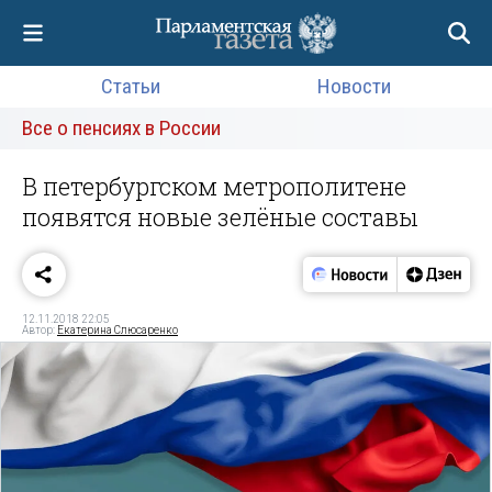
Статьи
Новости
Все о пенсиях в России
В петербургском метрополитене
появятся новые зелёные составы
12.11.2018 22:05
Автор:
Екатерина Слюсаренко