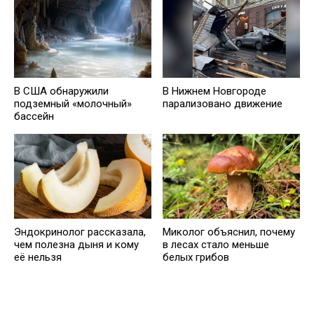
В США обнаружили
В Нижнем Новгороде
подземный «молочный»
парализовано движение
бассейн
Эндокринолог рассказала,
Миколог объяснил, почему
чем полезна дыня и кому
в лесах стало меньше
её нельзя
белых грибов