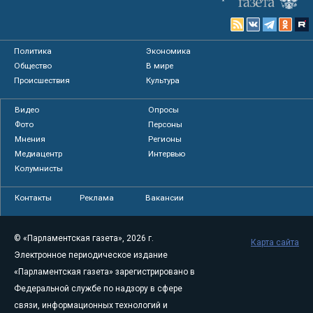
Политика
Экономика
Общество
В мире
Происшествия
Культура
Видео
Опросы
Фото
Персоны
Мнения
Регионы
Медиацентр
Интервью
Колумнисты
Контакты
Реклама
Вакансии
© «Парламентская газета», 2026 г.
Карта сайта
Электронное периодическое издание
«Парламентская газета» зарегистрировано в
Федеральной службе по надзору в сфере
связи, информационных технологий и