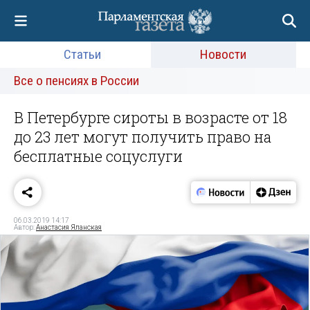
Статьи
Новости
Все о пенсиях в России
В Петербурге сироты в возрасте от 18
до 23 лет могут получить право на
бесплатные соцуслуги
06.03.2019 14:17
Автор:
Анастасия Яланская