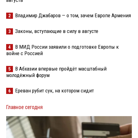
Владимир Джабаров — о том, зачем Европе Армения
2
Законы, вступающие в силу в августе
3
В МИД России заявили о подготовке Европы к
4
войне с Россией
В Абхазии впервые пройдёт масштабный
5
молодёжный форум
Ереван рубит сук, на котором сидит
6
Главное сегодня