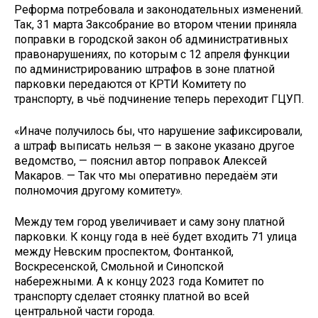
Реформа потребовала и законодательных изменений.
Так, 31 марта Заксобрание во втором чтении приняла
поправки в городской закон об административных
правонарушениях, по которым с 12 апреля функции
по администрированию штрафов в зоне платной
парковки передаются от КРТИ Комитету по
транспорту, в чьё подчинение теперь переходит ГЦУП.
«Иначе получилось бы, что нарушение зафиксировали,
а штраф выписать нельзя — в законе указано другое
ведомство, — пояснил автор поправок Алексей
Макаров. — Так что мы оперативно передаём эти
полномочия другому комитету».
Между тем город увеличивает и саму зону платной
парковки. К концу года в неё будет входить 71 улица
между Невским проспектом, Фонтанкой,
Воскресенской, Смольной и Синопской
набережными. А к концу 2023 года Комитет по
транспорту сделает стоянку платной во всей
центральной части города.