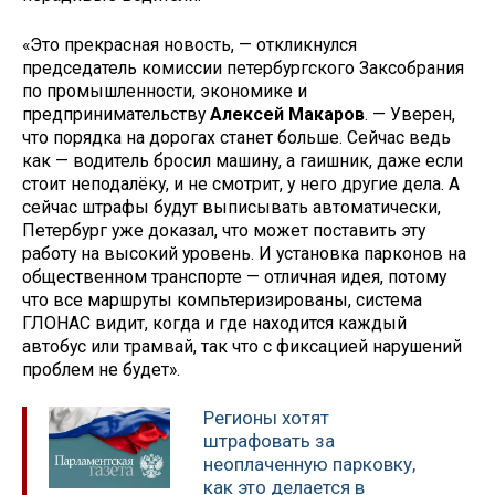
«Это прекрасная новость, — откликнулся
председатель комиссии петербургского Заксобрания
по промышленности, экономике и
предпринимательству
Алексей Макаров
. — Уверен,
что порядка на дорогах станет больше. Сейчас ведь
как — водитель бросил машину, а гаишник, даже если
стоит неподалёку, и не смотрит, у него другие дела. А
сейчас штрафы будут выписывать автоматически,
Петербург уже доказал, что может поставить эту
работу на высокий уровень. И установка парконов на
общественном транспорте — отличная идея, потому
что все маршруты компьтеризированы, система
ГЛОНАС видит, когда и где находится каждый
автобус или трамвай, так что с фиксацией нарушений
проблем не будет».
Регионы хотят
штрафовать за
неоплаченную парковку,
как это делается в