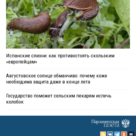
Испанские слизни: как противостоять скользким
«европейцам»
Августовское солнце обманчиво: почему коже
необходима защита даже в конце лета
Государство поможет сельским пекарям испечь
колобок