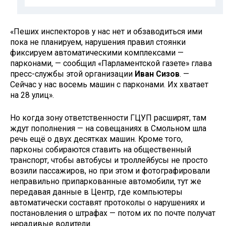
«Пеших инспекторов у нас нет и обзаводиться ими
пока не планируем, нарушения правил стоянки
фиксируем автоматическими комплексами —
парконами, — сообщил «Парламентской газете» глава
пресс-службы этой организации
Иван Сизов
. —
Сейчас у нас восемь машин с парконами. Их хватает
на 28 улиц».
Но когда зону ответственности ГЦУП расширят, там
ждут пополнения — на совещаниях в Смольном шла
речь ещё о двух десятках машин. Кроме того,
парконы собираются ставить на общественный
транспорт, чтобы автобусы и троллейбусы не просто
возили пассажиров, но при этом и фотографировали
неправильно припаркованные автомобили, тут же
передавая данные в Центр, где компьютеры
автоматически составят протоколы о нарушениях и
постановления о штрафах — потом их по почте получат
нерадивые водители.