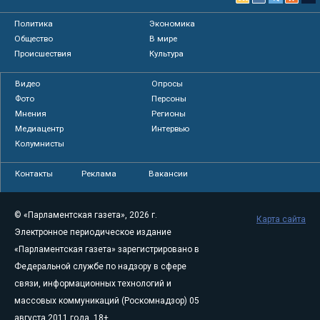
Политика
Экономика
Общество
В мире
Происшествия
Культура
Видео
Опросы
Фото
Персоны
Мнения
Регионы
Медиацентр
Интервью
Колумнисты
Контакты
Реклама
Вакансии
© «Парламентская газета», 2026 г.
Карта сайта
Электронное периодическое издание
«Парламентская газета» зарегистрировано в
Федеральной службе по надзору в сфере
связи, информационных технологий и
массовых коммуникаций (Роскомнадзор) 05
августа 2011 года. 18+