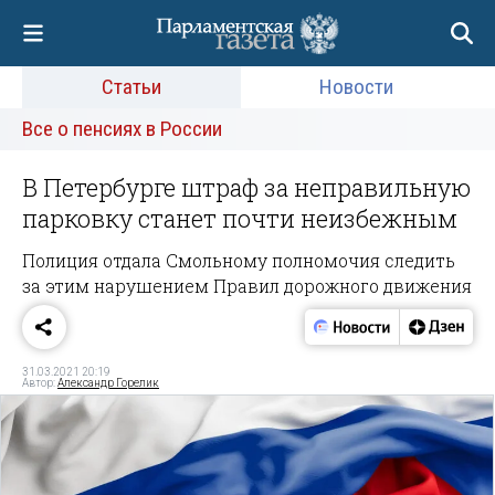
Статьи
Новости
Все о пенсиях в России
В Петербурге штраф за неправильную
парковку станет почти неизбежным
Полиция отдала Смольному полномочия следить
за этим нарушением Правил дорожного движения
31.03.2021 20:19
Автор:
Александр Горелик