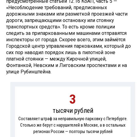
предусмотренные статьей 12.16 КоАП, часть 5 —
«Несоблюдение требований, предписанных
дорожными знаками или разметкой проезжей части
дороги, запрещающими остановку или стоянку
транспортных средств». То есть кроме полиции
следить за припаркованными машинами отправятся
инспекторы от города. Скорее всего, этим займётся
Городской центр управления парковками, который до
сих пор наводил порядок лишь в пилотной зоне
платной стоянки — между Кирочной улицей,
Фонтанкой, Невским и Лиговским проспектами и на
улице Рубинштейна.
3
тысячи рублей
Составляет штраф за неправильную парковку с Петербурге.
Столько же берут с нарушителей в Москве, а в остальных
регионах России — полторы тысячи рублей