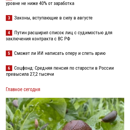
уровне не ниже 40% от заработка
Законы, вступающие в силу в августе
3
Путин расширил список лиц с судимостью для
4
заключения контракта с ВС РФ
Сможет ли ИИ написать оперу и спеть арию
5
Соцфонд: Средняя пенсия по старости в России
6
превысила 27,2 тысячи
Главное сегодня