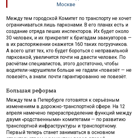
Москве
Между тем городской Комитет по транспорту не хочет
ограничиваться лишь парконами. В его планах есть и
создание отряда пеших инспекторов. Их будет около
30 человек, и их прикрепят к бригадам эвакуаторов —
в их распоряжении окажется 160 таких погрузчиков.
А всего штат тех, кто будет бороться с неправильной
парковкой, увеличится почти на двести человек. По
расчётам специалистов, этого достаточно, чтобы
водители-нарушители больше не гадали «повезёт — не
повезёт», а знали: почти гарантированно не повезёт.
Большая реформа
Между тем в Петербурге готовятся к серьёзным
изменениям в дорожно-транспортной сфере. На 12
апреля намечено перераспределение функций между
двумя «родственными» комитетами — по развитию
транспортной инфраструктуры и транспортному.
Первый теперь станет заниматься в основном