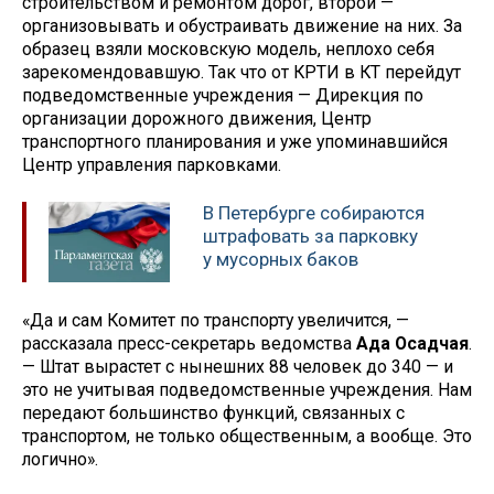
строительством и ремонтом дорог, второй —
организовывать и обустраивать движение на них. За
образец взяли московскую модель, неплохо себя
зарекомендовавшую. Так что от КРТИ в КТ перейдут
подведомственные учреждения — Дирекция по
организации дорожного движения, Центр
транспортного планирования и уже упоминавшийся
Центр управления парковками.
В Петербурге собираются
штрафовать за парковку
у мусорных баков
«Да и сам Комитет по транспорту увеличится, —
рассказала пресс-секретарь ведомства
Ада Осадчая
.
— Штат вырастет с нынешних 88 человек до 340 — и
это не учитывая подведомственные учреждения. Нам
передают большинство функций, связанных с
транспортом, не только общественным, а вообще. Это
логично».