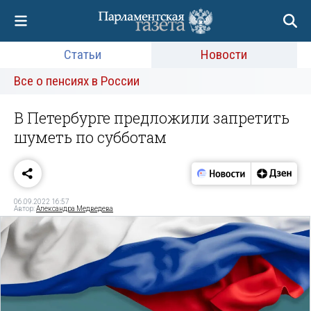
Статьи
Новости
Все о пенсиях в России
В Петербурге предложили запретить
шуметь по субботам
06.09.2022 16:57
Автор:
Александра Медведева