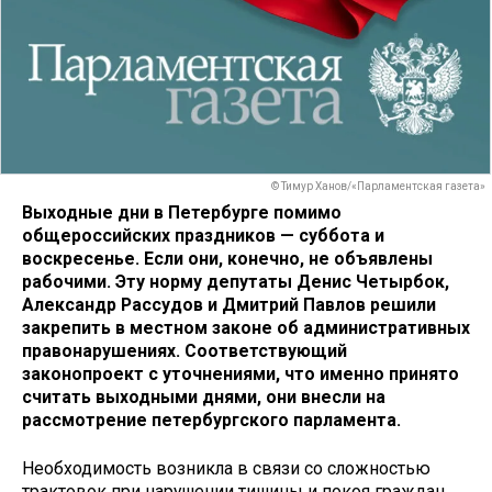
© Тимур Ханов/«Парламентская газета»
Выходные дни в Петербурге помимо
общероссийских праздников — суббота и
воскресенье. Если они, конечно, не объявлены
рабочими. Эту норму депутаты Денис Четырбок,
Александр Рассудов и Дмитрий Павлов решили
закрепить в местном законе об административных
правонарушениях. Соответствующий
законопроект с уточнениями, что именно принято
считать выходными днями, они внесли на
рассмотрение петербургского парламента.
Необходимость возникла в связи со сложностью
трактовок при нарушении тишины и покоя граждан,