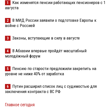
Как изменятся пенсии работающих пенсионеров с 1
1
августа
В МИД России заявили о подготовке Европы к
2
войне с Россией
Законы, вступающие в силу в августе
3
В Абхазии впервые пройдёт масштабный
4
молодёжный форум
Пенсию по старости предложили закрепить на
5
уровне не ниже 40% от заработка
Путин расширил список лиц с судимостью для
6
заключения контракта с ВС РФ
Главное сегодня