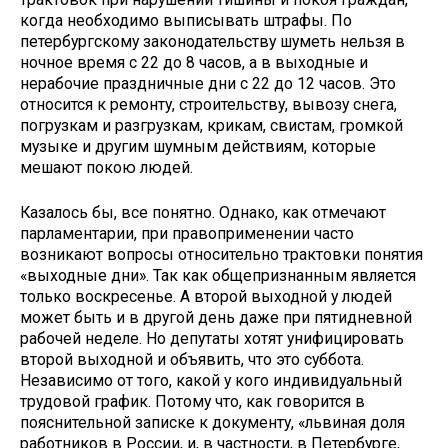
когда необходимо выписывать штрафы. По
петербургскому законодательству шуметь нельзя в
ночное время с 22 до 8 часов, а в выходные и
нерабочие праздничные дни с 22 до 12 часов. Это
относится к ремонту, строительству, вывозу снега,
погрузкам и разгрузкам, крикам, свистам, громкой
музыке и другим шумным действиям, которые
мешают покою людей.
Казалось бы, все понятно. Однако, как отмечают
парламентарии, при правоприменении часто
возникают вопросы относительно трактовки понятия
«выходные дни». Так как общепризнанным является
только воскресенье. А второй выходной у людей
может быть и в другой день даже при пятидневной
рабочей неделе. Но депутаты хотят унифицировать
второй выходной и объявить, что это суббота.
Независимо от того, какой у кого индивидуальный
трудовой график. Потому что, как говорится в
пояснительной записке к документу, «львиная доля
работников в России, и, в частности, в Петербурге,