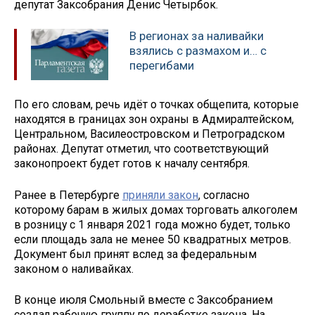
депутат Заксобрания Денис Четырбок.
В регионах за наливайки
взялись с размахом и… с
перегибами
По его словам, речь идёт о точках общепита, которые
находятся в границах зон охраны в Адмиралтейском,
Центральном, Василеостровском и Петроградском
районах. Депутат отметил, что соответствующий
законопроект будет готов к началу сентября.
Ранее в Петербурге
приняли закон
, согласно
которому барам в жилых домах торговать алкоголем
в розницу с 1 января 2021 года можно будет, только
если площадь зала не менее 50 квадратных метров.
Документ был принят вслед за федеральным
законом о наливайках.
В конце июля Смольный вместе с Заксобранием
создал рабочую группу по доработке закона. На