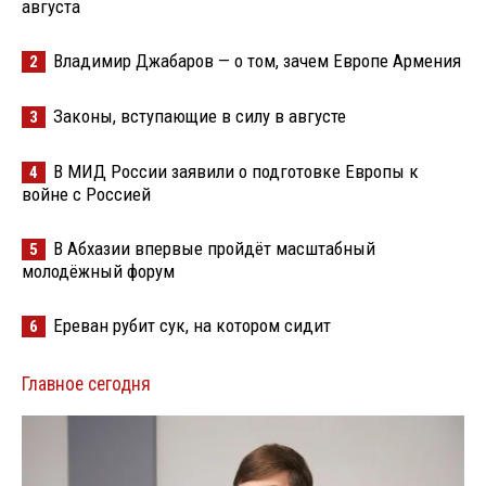
августа
Владимир Джабаров — о том, зачем Европе Армения
2
Законы, вступающие в силу в августе
3
В МИД России заявили о подготовке Европы к
4
войне с Россией
В Абхазии впервые пройдёт масштабный
5
молодёжный форум
Ереван рубит сук, на котором сидит
6
Главное сегодня