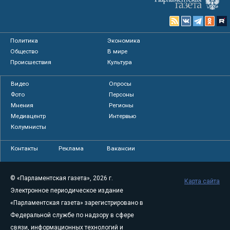
Политика
Экономика
Общество
В мире
Происшествия
Культура
Видео
Опросы
Фото
Персоны
Мнения
Регионы
Медиацентр
Интервью
Колумнисты
Контакты
Реклама
Вакансии
© «Парламентская газета», 2026 г.
Карта сайта
Электронное периодическое издание
«Парламентская газета» зарегистрировано в
Федеральной службе по надзору в сфере
связи, информационных технологий и