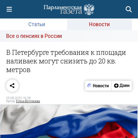
Статьи
Новости
Все о пенсиях в России
В Петербурге требования к площади
наливаек могут снизить до 20 кв.
метров
25.08.2020 16:28
Автор:
Елена Ботороева