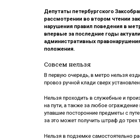
Депутаты петербургского Заксобра
рассмотрении во втором чтении за
нарушения правил поведения в мет
впервые за последние годы актуали
административных правонарушения
положения.
Совсем нельзя
В первую очередь, в метро нельзя езд
провоз ручной клади сверх установле
Нельзя проходить в служебные и прои
на пути, а также за любое ограждение
упавшие посторонние предметы с путей
за это может получить штраф до трех 
Нельзя в подземке самостоятельно рас