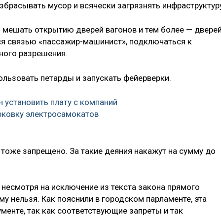
разбрасывать мусор и всячески загрязнять инфраструктур
 мешать открытию дверей вагонов и тем более — двере
ься связью «пассажир-машинист», подключаться к
нного разрешения.
ользовать петарды и запускать фейерверки.
н установить плату с компаний
рковку электросамокатов
тоже запрещено. За такие деяния накажут на сумму до
 несмотря на исключение из текста закона прямого
му нельзя. Как пояснили в городском парламенте, эта
менте, так как соответствующие запреты и так