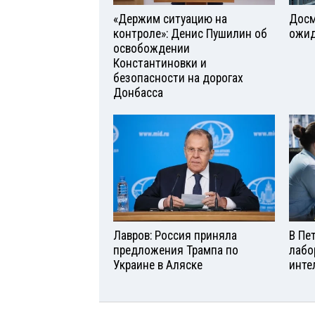
«Держим ситуацию на
Досм
контроле»: Денис Пушилин об
ожид
освобождении
Константиновки и
безопасности на дорогах
Донбасса
Лавров: Россия приняла
В Пе
предложения Трампа по
лабо
Украине в Аляске
инте