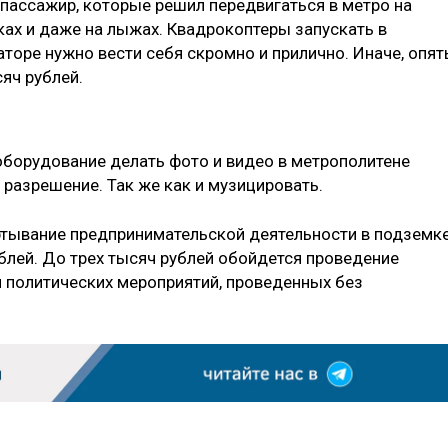
 пассажир, которые решил передвигаться в метро на
ьках и даже на лыжах. Квадрокоптеры запускать в
торе нужно вести себя скромно и прилично. Иначе, опять
сяч рублей.
борудование делать фото и видео в метрополитене
 разрешение. Так же как и музицировать.
ртывание предпринимательской деятельности в подземк
блей. До трех тысяч рублей обойдется проведение
и политических мероприятий, проведенных без