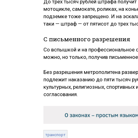
До трех тысяч рублей штрафа получит
мотоцикле, самокате, роликах, на кон
подземке тоже запрещено. И на эскала
таки — штраф — от пятисот до трех ты
С письменного разрешения
Со вспышкой и на профессиональное о
можно, но только, получив письменное
Без разрешения метрополитена разве
подлежит наказанию до пяти тысяч ру
культурных, религиозных, спортивных 
согласования.
транспорт