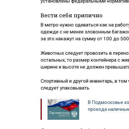
установлены федеральными норматив
Вести себя прилично
В метро нужно одеваться как на работ
одежде с не менее зловонным багажом
за это накажут на сумму от 100 до 500
Животных следует провозить в перенос
остальных, то размер контейнера с жи
ширине и высоте не должен превышать
Спортивный и другой инвентарь, в то
следует упаковывать.
В Подмосковье хо
проезда наличны