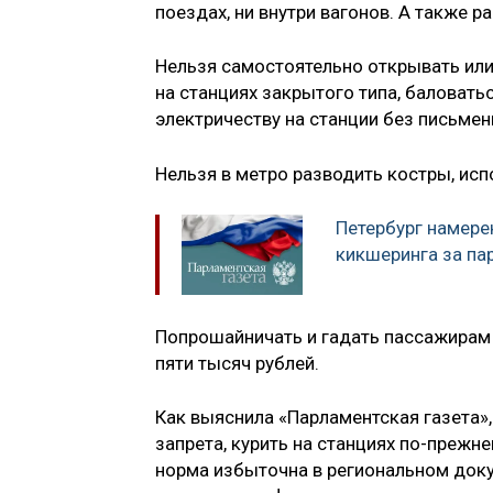
поездах, ни внутри вагонов. А также 
Нельзя самостоятельно открывать или
на станциях закрытого типа, баловат
электричеству на станции без письме
Нельзя в метро разводить костры, исп
Петербург намере
кикшеринга за па
Попрошайничать и гадать пассажирам 
пяти тысяч рублей.
Как выяснила «Парламентская газета»,
запрета, курить на станциях по-прежне
норма избыточна в региональном доку