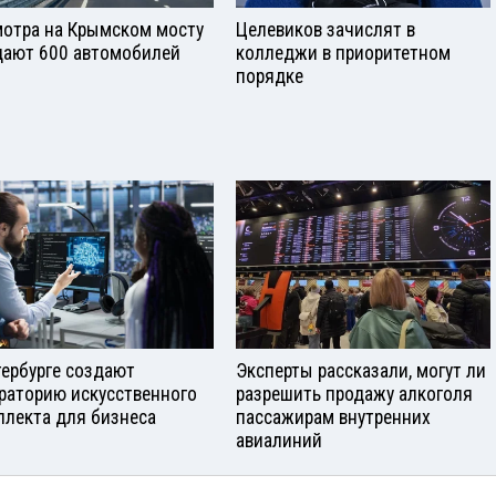
отра на Крымском мосту
Целевиков зачислят в
ают 600 автомобилей
колледжи в приоритетном
порядке
тербурге создают
Эксперты рассказали, могут ли
раторию искусственного
разрешить продажу алкоголя
ллекта для бизнеса
пассажирам внутренних
авиалиний