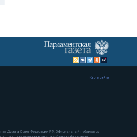
Карта сайта
енная Дума и Совет Федерации РФ. Официальный публикатор
 и представительства в десяти субъектах федерации.