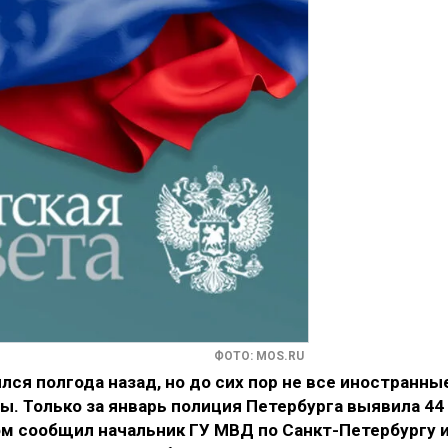
ФОТО: MOS.RU
лся полгода назад, но до сих пор не все иностранны
. Только за январь полиция Петербурга выявила 44
м сообщил начальник ГУ МВД по Санкт-Петербургу 