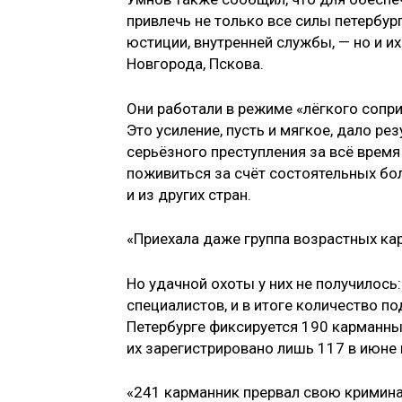
привлечь не только все силы петербур
юстиции, внутренней службы, — но и и
Новгорода, Пскова.
Они работали в режиме «лёгкого сопри
Это усиление, пусть и мягкое, дало ре
серьёзного преступления за всё время
поживиться за счёт состоятельных бо
и из других стран.
«Приехала даже группа возрастных кар
Но удачной охоты у них не получилось
специалистов, и в итоге количество п
Петербурге фиксируется 190 карманных
их зарегистрировано лишь 117 в июне 
«241 карманник прервал свою криминал