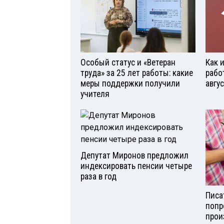
Особый статус и «Ветеран
Как 
труда» за 25 лет работы: какие
рабо
меры поддержки получили
авгу
учителя
Депутат Миронов предложил
индексировать пенсии четыре
раза в год
Писа
попр
прои