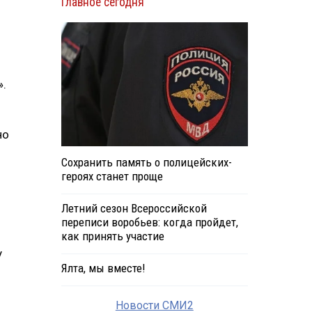
Главное сегодня
».
но
Сохранить память о полицейских-
героях станет проще
Летний сезон Всероссийской
переписи воробьев: когда пройдет,
как принять участие
у
Ялта, мы вместе!
Новости СМИ2