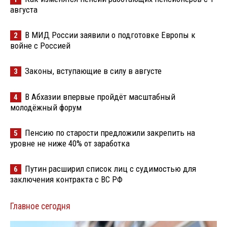
августа
В МИД России заявили о подготовке Европы к
2
войне с Россией
Законы, вступающие в силу в августе
3
В Абхазии впервые пройдёт масштабный
4
молодёжный форум
Пенсию по старости предложили закрепить на
5
уровне не ниже 40% от заработка
Путин расширил список лиц с судимостью для
6
заключения контракта с ВС РФ
Главное сегодня