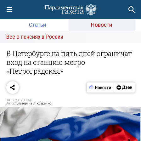
Статьи
Новости
Все о пенсиях в России
В Петербурге на пять дней ограничат
вход на станцию метро
«Петроградская»
19.07.2019 11:44
Автор:
Екатерина Слюсаренко