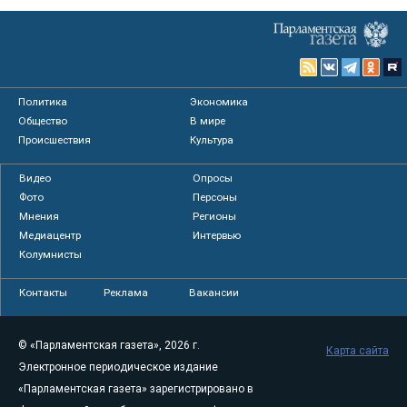
Политика
Экономика
Общество
В мире
Происшествия
Культура
Видео
Опросы
Фото
Персоны
Мнения
Регионы
Медиацентр
Интервью
Колумнисты
Контакты
Реклама
Вакансии
© «Парламентская газета», 2026 г.
Карта сайта
Электронное периодическое издание
«Парламентская газета» зарегистрировано в