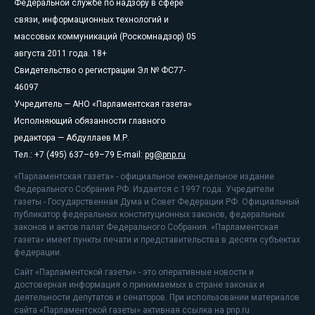
Федеральной службе по надзору в сфере
связи, информационных технологий и
массовых коммуникаций (Роскомнадзор) 05
августа 2011 года. 18+
Свидетельство о регистрации Эл № ФС77-
46097
Учредитель — АНО «Парламентская газета»
Исполняющий обязанности главного
редактора — Абдуллаев М.Р.
Тел.: +7 (495) 637–69–79 E-mail:
pg@pnp.ru
«Парламентская газета» - официальное еженедельное издание
Федерального Собрания РФ. Издается с 1997 года. Учредители
газеты - Государственная Дума и Совет Федерации РФ. Официальный
публикатор федеральных конституционных законов, федеральных
законов и актов палат Федерального Собрания. «Парламентская
газета» имеет пункты печати и представительства в десяти субъектах
федерации.
Сайт «Парламентской газеты» - это оперативные новости и
достоверная информация о принимаемых в стране законах и
деятельности депутатов и сенаторов. При использовании материалов
сайта «Парламентской газеты» активная ссылка на pnp.ru