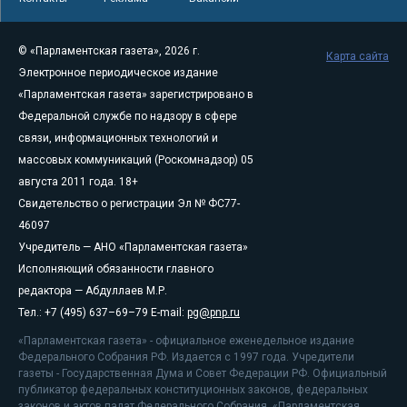
© «Парламентская газета», 2026 г.
Карта сайта
Электронное периодическое издание
«Парламентская газета» зарегистрировано в
Федеральной службе по надзору в сфере
связи, информационных технологий и
массовых коммуникаций (Роскомнадзор) 05
августа 2011 года. 18+
Свидетельство о регистрации Эл № ФС77-
46097
Учредитель — АНО «Парламентская газета»
Исполняющий обязанности главного
редактора — Абдуллаев М.Р.
Тел.: +7 (495) 637–69–79 E-mail:
pg@pnp.ru
«Парламентская газета» - официальное еженедельное издание
Федерального Собрания РФ. Издается с 1997 года. Учредители
газеты - Государственная Дума и Совет Федерации РФ. Официальный
публикатор федеральных конституционных законов, федеральных
законов и актов палат Федерального Собрания. «Парламентская