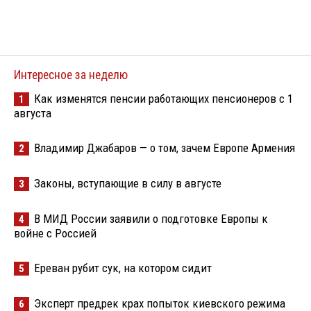
Интересное за неделю
Как изменятся пенсии работающих пенсионеров с 1
1
августа
Владимир Джабаров — о том, зачем Европе Армения
2
Законы, вступающие в силу в августе
3
В МИД России заявили о подготовке Европы к
4
войне с Россией
Ереван рубит сук, на котором сидит
5
Эксперт предрек крах попыток киевского режима
6