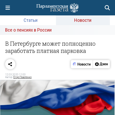
Статьи
Новости
Все о пенсиях в России
В Петербурге может полноценно
заработать платная парковка
12.03.2020 11:00
Автор:
Егор Павленко