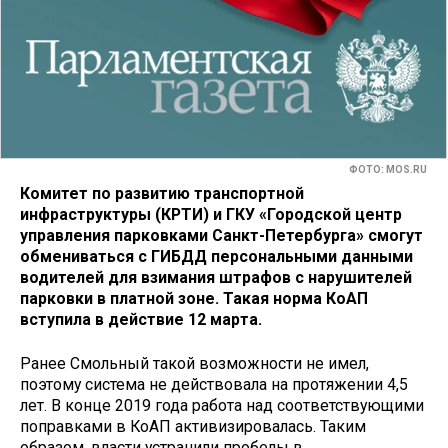
ФОТО: MOS.RU
Комитет по развитию транспортной
инфраструктуры (КРТИ) и ГКУ «Городской центр
управления парковками Санкт-Петербурга» смогут
обмениваться с ГИБДД персональными данными
водителей для взимания штрафов с нарушителей
парковки в платной зоне. Такая норма КоАП
вступила в действие 12 марта.
Ранее Смольный такой возможности не имел,
поэтому система не действовала на протяжении 4,5
лет. В конце 2019 года работа над соответствующими
поправками в КоАП активизировалась. Таким
образом, власти устранили пробелы в